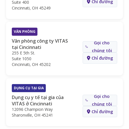
Chỉ đường
Suite 400
Cincinnati, OH 45249
VĂN PHÒNG
Văn phòng công ty VITAS
Gọi cho
tại Cincinnati
chúng tôi
255 E 5th St.
Chỉ đường
Suite 1050
Cincinnati, OH 45202
DỤNG CỤ TẠI GIA
Gọi cho
Dụng cụ y tế tại gia của
VITAS ở Cincinnati
chúng tôi
12096 Champion Way
Chỉ đường
Sharonville, OH 45241