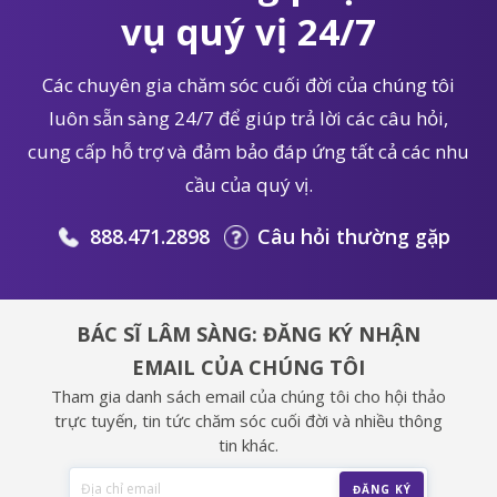
vụ quý vị 24/7
Các chuyên gia chăm sóc cuối đời của chúng tôi
luôn sẵn sàng 24/7 để giúp trả lời các câu hỏi,
cung cấp hỗ trợ và đảm bảo đáp ứng tất cả các nhu
cầu của quý vị.
888.471.2898
Câu hỏi thường gặp
BÁC SĨ LÂM SÀNG: ĐĂNG KÝ NHẬN
EMAIL CỦA CHÚNG TÔI
Tham gia danh sách email của chúng tôi cho hội thảo
trực tuyến, tin tức chăm sóc cuối đời và nhiều thông
tin khác.