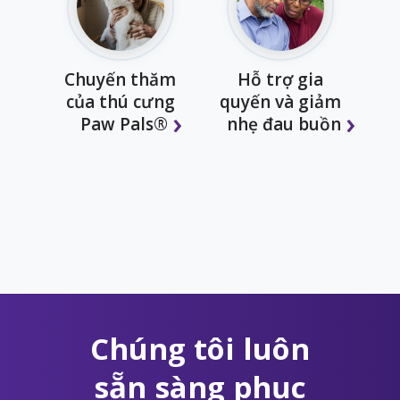
Chuyến thăm
Hỗ trợ gia
của thú cưng
quyến và giảm
Paw Pals®
nhẹ đau buồn
Chúng tôi luôn
sẵn sàng phục