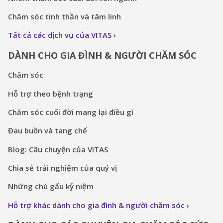
Chăm sóc tinh thần và tâm linh
Tất cả các dịch vụ của VITAS
DÀNH CHO GIA ĐÌNH & NGƯỜI CHĂM SÓC
Chăm sóc
Hỗ trợ theo bệnh trạng
Chăm sóc cuối đời mang lại điều gì
Đau buồn và tang chế
Blog: Câu chuyện của VITAS
Chia sẻ trải nghiệm của quý vị
Những chú gấu kỷ niệm
Hỗ trợ khác dành cho gia đình & người chăm sóc