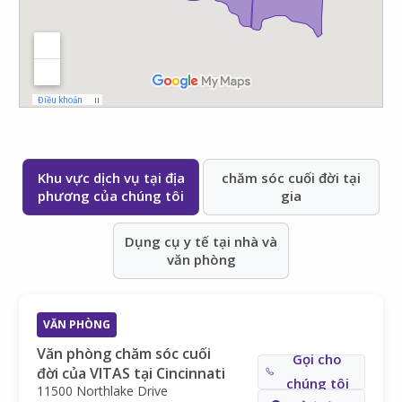
Khu vực dịch vụ tại địa
chăm sóc cuối đời tại
phương của chúng tôi
gia
Dụng cụ y tế tại nhà và
văn phòng
VĂN PHÒNG
Văn phòng chăm sóc cuối
Gọi cho
đời của VITAS tại Cincinnati
chúng tôi
11500 Northlake Drive