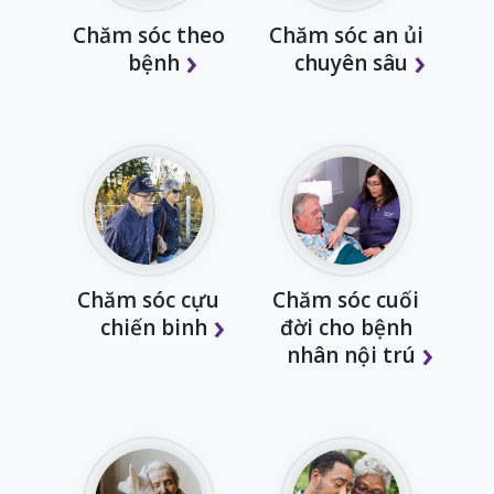
Chăm sóc theo
Chăm sóc an ủi
bệnh
chuyên sâu
Chăm sóc cựu
Chăm sóc cuối
chiến binh
đời cho bệnh
nhân nội trú