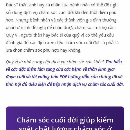
Bác sĩ thần kinh hay cá nhân của bệnh nhân có thể đề nghị
sử dụng dịch vụ chăm sóc cuối đời khi đến thời điểm phù
hợp. Nhưng bệnh nhân và các thành viên gia đình thường
phải tự mình đề nghị để nhận được chăm sóc mà họ cần.
Quý vị, người thân hay bác sĩ của quý vị có thể yêu cầu
đánh giá để xác định xem liệu chăm sóc cuối đời có phải là
lựa chọn chăm sóc phù hợp hay không.
Quý vị là nhà cung cấp dịch vụ chăm sóc sức khỏe?
Tìm hiểu
về các đặc điểm lâm sàng của các bệnh về thần kinh giai
đoạn cuối và tải xuống bản PDF hướng dẫn của chúng tôi về
tính hội đủ điều kiện để tiếp nhận dịch vụ chăm sóc cuối đời.
Chăm sóc cuối đời giúp kiểm
soát chất lượng chăm sóc ở