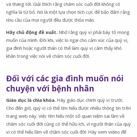
và tháng tới. Giải thích rằng chăm sóc cuối đời không có
nghĩa là từ bỏ. Nó là một lựa chọn tích cực để bảo đảm rằng
nhu cầu của mọi người đều được thỏa mãn.
Hãy chủ động đề xuất.
Nhớ rằng quý vị phải bày tỏ mong
muốn của mình. Đôi khi, việc lo ngại cho cảm xúc của quý vị,
gia đình hoặc người thân có thể làm quý vị cảm thấy khó
khăn trong việc nói về chăm sóc cuối đời.
Đối với các gia đình muốn nói
chuyện với bệnh nhân
Giáo dục là chìa khóa.
Hãy giáo dục chính quý vị trước.
Cho đến giờ, quý vị có thể tìm hiểu được nhiều thông tin trên
trang web này. Việc tìm hiểu một số quan niệm sai lầm về
chăm sóc cuối đời cũng có thể hữu ích, vì người thân của quý
vị có thể hiểu lầm về chăm sóc cuối đời. Hãy xem video để