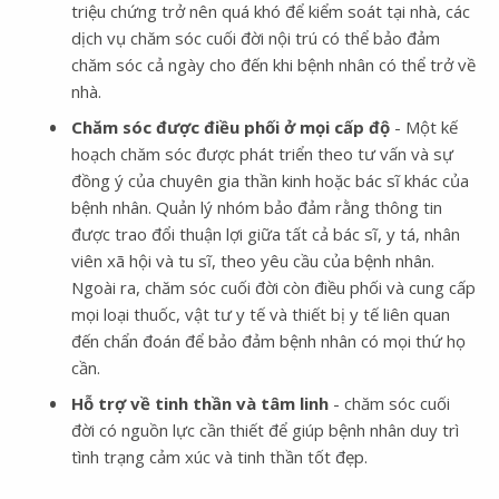
triệu chứng trở nên quá khó để kiểm soát tại nhà, các
dịch vụ chăm sóc cuối đời nội trú có thể bảo đảm
chăm sóc cả ngày cho đến khi bệnh nhân có thể trở về
nhà.
Chăm sóc được điều phối ở mọi cấp độ
- Một kế
hoạch chăm sóc được phát triển theo tư vấn và sự
đồng ý của chuyên gia thần kinh hoặc bác sĩ khác của
bệnh nhân. Quản lý nhóm bảo đảm rằng thông tin
được trao đổi thuận lợi giữa tất cả bác sĩ, y tá, nhân
viên xã hội và tu sĩ, theo yêu cầu của bệnh nhân.
Ngoài ra, chăm sóc cuối đời còn điều phối và cung cấp
mọi loại thuốc, vật tư y tế và thiết bị y tế liên quan
đến chẩn đoán để bảo đảm bệnh nhân có mọi thứ họ
cần.
Hỗ trợ về tinh thần và tâm linh
- chăm sóc cuối
đời có nguồn lực cần thiết để giúp bệnh nhân duy trì
tình trạng cảm xúc và tinh thần tốt đẹp.