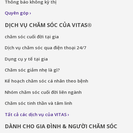
Thông báo không kỳ thị
Quyên góp
DỊCH VỤ CHĂM SÓC CỦA VITAS®
chăm sóc cuối đời tại gia
Dịch vụ chăm sóc qua điện thoại 24/7
Dụng cụ y tế tại gia
Chăm sóc giảm nhẹ là gì?
Kế hoạch chăm sóc cá nhân theo bệnh
Nhóm chăm sóc cuối đời liên ngành
Chăm sóc tinh thần và tâm linh
Tất cả các dịch vụ của VITAS
DÀNH CHO GIA ĐÌNH & NGƯỜI CHĂM SÓC