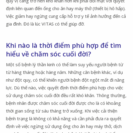
quý vị càng trở nên khó khăn hơn khi phải đối mặt với quyết
định liên quan đến ống cho ăn hay máy thở (thiết bị hô hấp).
Việc giảm hay ngừng cung cấp hỗ trợ y tế ảnh hưởng đến cả
gia đình. Đó là lúc VITAS có thể giúp đỡ.
Khi nào là thời điểm phù hợp để tìm
hiểu về chăm sóc cuối đời?
Một số bệnh lý thần kinh có thể làm suy yếu người bệnh từ
từ hàng tháng hoặc hàng năm. Những căn bệnh khác, ví dụ
như đột quỵ, có thể khiến người bệnh đột ngột mất đi năng
lực. Dù thế nào, việc quyết định thời điểm phù hợp cho việc
sử dụng chăm sóc cuối đời đều rất khó khăn. Thông thường,
bệnh nhân được chăm sóc cuối đời được cho là có khoảng
thời gian sống từ sáu tháng trở xuống. Khi việc cải thiện
bệnh trạng là không có khả năng và cần phải đưa ra quyết
định về việc ngừng sử dụng ống cho ăn hay máy thở, dịch