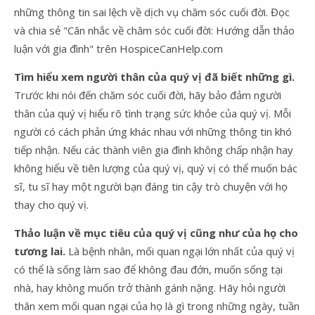
những thông tin sai lệch về dịch vụ chăm sóc cuối đời. Đọc
và chia sẻ "Cân nhắc về chăm sóc cuối đời: Hướng dẫn thảo
luận với gia đình" trên HospiceCanHelp.com
Tìm hiểu xem người thân của quý vị đã biết những gì.
Trước khi nói đến chăm sóc cuối đời, hãy bảo đảm người
thân của quý vị hiểu rõ tình trạng sức khỏe của quý vị. Mỗi
người có cách phản ứng khác nhau với những thông tin khó
tiếp nhận. Nếu các thành viên gia đình không chấp nhận hay
không hiểu về tiên lượng của quý vị, quý vị có thể muốn bác
sĩ, tu sĩ hay một người bạn đáng tin cậy trò chuyện với họ
thay cho quý vị.
Thảo luận về mục tiêu của quý vị cũng như của họ cho
tương lai.
Là bệnh nhân, mối quan ngại lớn nhất của quý vị
có thể là sống làm sao để không đau đớn, muốn sống tại
nhà, hay không muốn trở thành gánh nặng. Hãy hỏi người
thân xem mối quan ngại của họ là gì trong những ngày, tuần