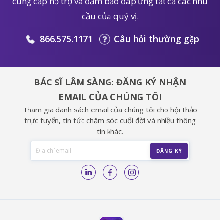
cung cấp hỗ trợ và đảm bảo đáp ứng tất cả các nhu
cầu của quý vị.
866.575.1171
Câu hỏi thường gặp
BÁC SĨ LÂM SÀNG: ĐĂNG KÝ NHẬN
EMAIL CỦA CHÚNG TÔI
Tham gia danh sách email của chúng tôi cho hội thảo
trực tuyến, tin tức chăm sóc cuối đời và nhiều thông
tin khác.