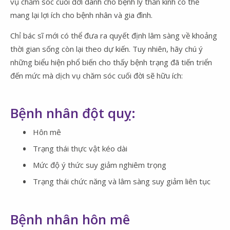
vụ chăm sóc cuối đời dành cho bệnh lý thần kinh có thể
mang lại lợi ích cho bệnh nhân và gia đình.
Chỉ bác sĩ mới có thể đưa ra quyết định lâm sàng về khoảng
thời gian sống còn lại theo dự kiến. Tuy nhiên, hãy chú ý
những biểu hiện phổ biến cho thấy bệnh trạng đã tiến triển
đến mức mà dịch vụ chăm sóc cuối đời sẽ hữu ích:
Bệnh nhân đột quỵ:
Hôn mê
Trạng thái thực vật kéo dài
Mức độ ý thức suy giảm nghiêm trọng
Trạng thái chức năng và lâm sàng suy giảm liên tục
Bệnh nhân hôn mê