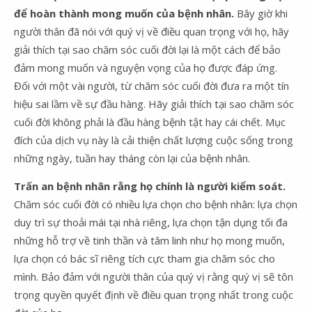
để hoàn thành mong muốn của bệnh nhân.
Bây giờ khi
người thân đã nói với quý vị về điều quan trọng với họ, hãy
giải thích tại sao chăm sóc cuối đời lại là một cách để bảo
đảm mong muốn và nguyện vọng của họ được đáp ứng.
Đối với một vài người, từ chăm sóc cuối đời đưa ra một tín
hiệu sai lầm về sự đầu hàng. Hãy giải thích tại sao chăm sóc
cuối đời không phải là đầu hàng bệnh tật hay cái chết. Mục
đích của dịch vụ này là cải thiện chất lượng cuộc sống trong
những ngày, tuần hay tháng còn lại của bệnh nhân.
Trấn an bệnh nhân rằng họ chính là người kiểm soát.
Chăm sóc cuối đời có nhiều lựa chọn cho bệnh nhân: lựa chọn
duy trì sự thoải mái tại nhà riêng, lựa chọn tận dụng tối đa
những hỗ trợ về tinh thần và tâm linh như họ mong muốn,
lựa chọn có bác sĩ riêng tích cực tham gia chăm sóc cho
mình. Bảo đảm với người thân của quý vị rằng quý vị sẽ tôn
trọng quyền quyết định về điều quan trọng nhất trong cuộc