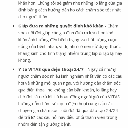
khăn hơn. Chúng tôi sẽ giảm nhẹ những lo lắng của gia
đình bằng cách hướng dẫn họ cách chăm sóc tốt nhất
cho người thân.
Giúp đưa ra những quyết định khó khăn
- Chăm
sóc cuối đời giúp các gia đình đưa ra lựa chọn khó
khăn ảnh hưởng đến bệnh trạng và chất lượng cuộc
sống của bệnh nhân, ví dụ như có nên sử dụng thuốc
kháng sinh cho tình trạng nhiễm trùng lặp đi lặp lại hay
không.
Y tá VITAS qua điện thoại 24/7
- Ngay cả những
người chăm sóc nhiều kinh nghiệm nhất vẫn có các câu
hỏi và những mối quan ngại. Với hướng dẫn chăm sóc
qua điện thoại, họ không cần băn khoăn, lo lắng hay
chờ đợi câu trả lời. Là hoạt động ngoài giờ của VITAS,
hướng dẫn chăm sóc qua điện thoại cung cấp các
chuyên gia chăm sóc cuối đời đã qua đào tạo 24/24
để trả lời các câu hỏi hay điều phối thành viên trong
nhóm đến tận giường bệnh.