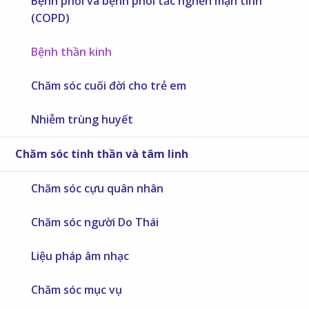
Bệnh phổi và bệnh phổi tắc nghẽn mạn tính
(COPD)
Bệnh thần kinh
Chăm sóc cuối đời cho trẻ em
Nhiễm trùng huyết
Chăm sóc tinh thần và tâm linh
Chăm sóc cựu quân nhân
Chăm sóc người Do Thái
Liệu pháp âm nhạc
Chăm sóc mục vụ