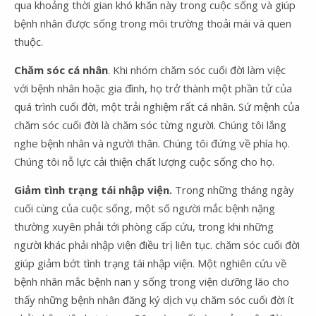
qua khoảng thời gian khó khăn này trong cuộc sống và giúp
bệnh nhân được sống trong môi trường thoải mái và quen
thuộc.
Chăm sóc cá nhân
. Khi nhóm chăm sóc cuối đời làm việc
với bệnh nhân hoặc gia đình, họ trở thành một phần tử của
quá trình cuối đời, một trải nghiệm rất cá nhân. Sứ mệnh của
chăm sóc cuối đời là chăm sóc từng người. Chúng tôi lắng
nghe bệnh nhân và người thân. Chúng tôi đứng về phía họ.
Chúng tôi nỗ lực cải thiện chất lượng cuộc sống cho họ.
Giảm tình trạng tái nhập viện.
Trong những tháng ngày
cuối cùng của cuộc sống, một số người mắc bệnh nặng
thường xuyên phải tới phòng cấp cứu, trong khi những
người khác phải nhập viện điều trị liên tục. chăm sóc cuối đời
giúp giảm bớt tình trạng tái nhập viện. Một nghiên cứu về
bệnh nhân mắc bệnh nan y sống trong viện dưỡng lão cho
thấy những bệnh nhân đăng ký dịch vụ chăm sóc cuối đời ít