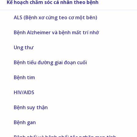
Kế hoạch chăm sóc cá nhân theo bệnh
ALS (Bệnh xơ cứng teo cơ một bên)
Bệnh Alzheimer và bệnh mất trí nhớ
Ung thư
Bệnh tiểu đường giai đoạn cuối
Bệnh tim
HIV/AIDS
Bệnh suy thận
Bệnh gan