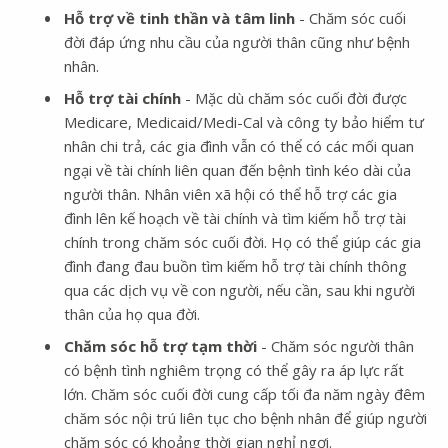
Hỗ trợ về tinh thần và tâm linh
- Chăm sóc cuối
đời đáp ứng nhu cầu của người thân cũng như bệnh
nhân.
Hỗ trợ tài chính
- Mặc dù chăm sóc cuối đời được
Medicare, Medicaid/Medi-Cal và công ty bảo hiểm tư
nhân chi trả, các gia đình vẫn có thể có các mối quan
ngại về tài chính liên quan đến bệnh tình kéo dài của
người thân. Nhân viên xã hội có thể hỗ trợ các gia
đình lên kế hoạch về tài chính và tìm kiếm hỗ trợ tài
chính trong chăm sóc cuối đời. Họ có thể giúp các gia
đình đang đau buồn tìm kiếm hỗ trợ tài chính thông
qua các dịch vụ về con người, nếu cần, sau khi người
thân của họ qua đời.
Chăm sóc hỗ trợ tạm thời
- Chăm sóc người thân
có bệnh tình nghiêm trọng có thể gây ra áp lực rất
lớn. Chăm sóc cuối đời cung cấp tối đa năm ngày đêm
chăm sóc nội trú liên tục cho bệnh nhân để giúp người
chăm sóc có khoảng thời gian nghỉ ngơi.