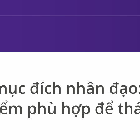
mục đích nhân đạo
điểm phù hợp để th