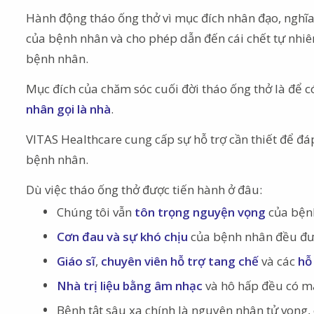
Hành động tháo ống thở vì mục đích nhân đạo, nghĩa 
của bệnh nhân và cho phép dẫn đến cái chết tự nhiên
bệnh nhân.
Mục đích của chăm sóc cuối đời tháo ống thở là để c
nhân gọi là nhà
.
VITAS Healthcare cung cấp sự hỗ trợ cần thiết để đ
bệnh nhân.
Dù việc tháo ống thở được tiến hành ở đâu:
Chúng tôi vẫn
tôn trọng nguyện vọng
của bệnh
Cơn đau và sự khó chịu
của bệnh nhân đều đư
Giáo sĩ
,
chuyên viên hỗ trợ tang chế
và các
hỗ
Nhà trị liệu bằng âm nhạc
và hô hấp đều có m
Bệnh tật sâu xa chính là nguyên nhân tử vong, 