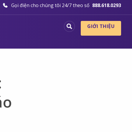
Gọi điện cho chúng tôi 24/7 theo số
888.618.0293
GIỚI THIỆU
:
áo