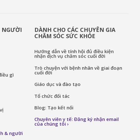
& NGƯỜI
DÀNH CHO CÁC CHUYÊN GIA
CHĂM SÓC SỨC KHỎE
Hướng dẫn về tính hội đủ điều kiện
nhận dịch vụ chăm sóc cuối đời
Trò chuyện với bệnh nhân về giai đoạn
cuối đời
iều gì
Giáo dục và đào tạo
Tổ chức đối tác
Blog: Tạo kết nối
vị
Chuyên viên y tế: Đăng ký nhận email
của chúng tôi
nh & người