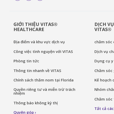
GIỚI THIỆU VITAS®
DỊCH VỤ
HEALTHCARE
VITAS®
Địa điểm và khu vực dịch vụ
chăm sóc c
Công việc tình nguyện với VITAS
Dịch vụ ch
Phòng tin tức
Dụng cụ y 
Thông tin nhanh về VITAS
Chăm sóc g
Chính sách thăm nom tại Florida
Kế hoạch 
Quyền riêng tư và miễn trừ trách
Nhóm chăm
nhiệm
Chăm sóc t
Thông báo không kỳ thị
Tất cả các
Quyên góp