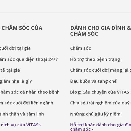
 CHĂM SÓC CỦA
DÀNH CHO GIA ĐÌNH 
CHĂM SÓC
uối đời tại gia
Chăm sóc
ăm sóc qua điện thoại 24/7
Hỗ trợ theo bệnh trạng
tế tại gia
Chăm sóc cuối đời mang lại đ
iảm nhẹ là gì?
Đau buồn và tang chế
chăm sóc cá nhân theo bệnh
Blog: Câu chuyện của VITAS
 sóc cuối đời liên ngành
Chia sẻ trải nghiệm của quý 
inh thần và tâm linh
Những chú gấu kỷ niệm
 dịch vụ của VITAS
Hỗ trợ khác dành cho gia đì
chăm sóc