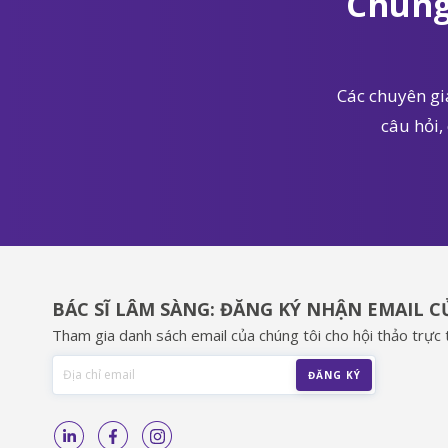
Chúng
Các chuyên gia
câu hỏi,
BÁC SĨ LÂM SÀNG: ĐĂNG KÝ NHẬN EMAIL 
Tham gia danh sách email của chúng tôi cho hội thảo trực t