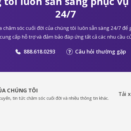
 tôi luôn sẵn sàng phục vụ 
24/7
 chăm sóc cuối đời của chúng tôi luôn sẵn sàng 24/7 để g
 cung cấp hỗ trợ và đảm bảo đáp ứng tất cả các nhu cầu củ
888.618.0293
Câu hỏi thường gặp
CỦA CHÚNG TÔI
Tải 
uyến, tin tức chăm sóc cuối đời và nhiều thông tin khác.