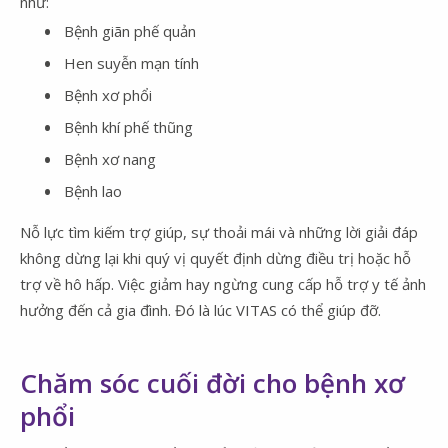
như:
Bệnh giãn phế quản
Hen suyễn mạn tính
Bệnh xơ phổi
Bệnh khí phế thũng
Bệnh xơ nang
Bệnh lao
Nỗ lực tìm kiếm trợ giúp, sự thoải mái và những lời giải đáp
không dừng lại khi quý vị quyết định dừng điều trị hoặc hỗ
trợ về hô hấp. Việc giảm hay ngừng cung cấp hỗ trợ y tế ảnh
hưởng đến cả gia đình. Đó là lúc VITAS có thể giúp đỡ.
Chăm sóc cuối đời cho bệnh xơ
phổi