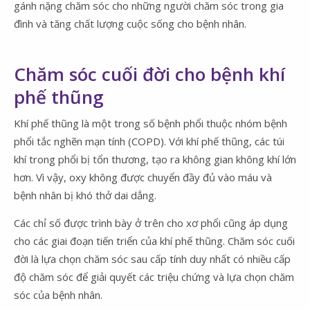
gánh nặng chăm sóc cho những người chăm sóc trong gia
đình và tăng chất lượng cuộc sống cho bệnh nhân.
Chăm sóc cuối đời cho bệnh khí
phế thũng
Khí phế thũng là một trong số bệnh phổi thuộc nhóm bệnh
phổi tắc nghẽn mạn tính (COPD). Với khí phế thũng, các túi
khí trong phổi bị tổn thương, tạo ra không gian không khí lớn
hơn. Vì vậy, oxy không được chuyển đầy đủ vào máu và
bệnh nhân bị khó thở dai dẳng.
Các chỉ số được trình bày ở trên cho xơ phổi cũng áp dụng
cho các giai đoạn tiến triển của khí phế thũng. Chăm sóc cuối
đời là lựa chọn chăm sóc sau cấp tính duy nhất có nhiều cấp
độ chăm sóc để giải quyết các triệu chứng và lựa chọn chăm
sóc của bệnh nhân.