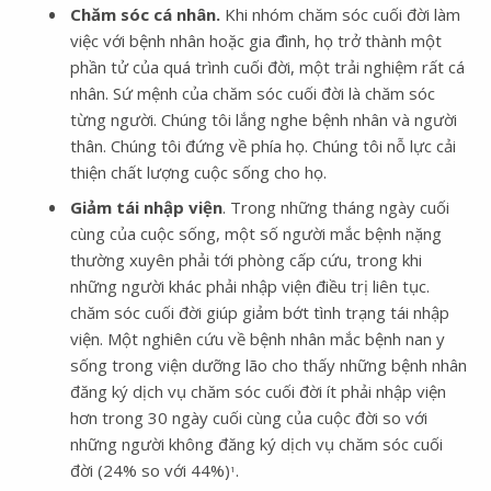
Chăm sóc cá nhân.
Khi nhóm chăm sóc cuối đời làm
việc với bệnh nhân hoặc gia đình, họ trở thành một
phần tử của quá trình cuối đời, một trải nghiệm rất cá
nhân. Sứ mệnh của chăm sóc cuối đời là chăm sóc
từng người. Chúng tôi lắng nghe bệnh nhân và người
thân. Chúng tôi đứng về phía họ. Chúng tôi nỗ lực cải
thiện chất lượng cuộc sống cho họ.
Giảm tái nhập viện
. Trong những tháng ngày cuối
cùng của cuộc sống, một số người mắc bệnh nặng
thường xuyên phải tới phòng cấp cứu, trong khi
những người khác phải nhập viện điều trị liên tục.
chăm sóc cuối đời giúp giảm bớt tình trạng tái nhập
viện. Một nghiên cứu về bệnh nhân mắc bệnh nan y
sống trong viện dưỡng lão cho thấy những bệnh nhân
đăng ký dịch vụ chăm sóc cuối đời ít phải nhập viện
hơn trong 30 ngày cuối cùng của cuộc đời so với
những người không đăng ký dịch vụ chăm sóc cuối
đời (24% so với 44%)
.
1