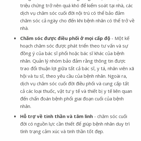
triệu chứng trở nên quá khó để kiểm soát tại nhà, các
dịch vụ chăm sóc cuối đời nội trú có thể bảo đảm
chăm sóc cả ngày cho đến khi bệnh nhân có thể trở về
nhà.
Chăm sóc được điều phối ở mọi cấp độ
- Một kế
hoạch chăm sóc được phát triển theo tư vấn và sự
đồng ý của bác sĩ phổi hoặc bác sĩ khác của bệnh
nhân. Quản lý nhóm bảo đảm rằng thông tin được
trao đổi thuận lợi giữa tất cả bác sĩ, y tá, nhân viên xã
hội và tu sĩ, theo yêu cầu của bệnh nhân. Ngoài ra,
dịch vụ chăm sóc cuối đời điều phối và cung cấp tất
cả các loại thuốc, vật tư y tế và thiết bị y tế liên quan
đến chẩn đoán bệnh phổi giai đoạn cuối của bệnh
nhân.
Hỗ trợ về tinh thần và tâm linh
- chăm sóc cuối
đời có nguồn lực cần thiết để giúp bệnh nhân duy trì
tình trạng cảm xúc và tinh thần tốt đẹp.