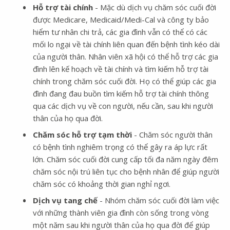
Hỗ trợ tài chính
- Mặc dù dịch vụ chăm sóc cuối đời
được Medicare, Medicaid/Medi-Cal và công ty bảo
hiểm tư nhân chi trả, các gia đình vẫn có thể có các
mối lo ngại về tài chính liên quan đến bệnh tình kéo dài
của người thân. Nhân viên xã hội có thể hỗ trợ các gia
đình lên kế hoạch về tài chính và tìm kiếm hỗ trợ tài
chính trong chăm sóc cuối đời. Họ có thể giúp các gia
đình đang đau buồn tìm kiếm hỗ trợ tài chính thông
qua các dịch vụ về con người, nếu cần, sau khi người
thân của họ qua đời.
Chăm sóc hỗ trợ tạm thời
- Chăm sóc người thân
có bệnh tình nghiêm trọng có thể gây ra áp lực rất
lớn. Chăm sóc cuối đời cung cấp tối đa năm ngày đêm
chăm sóc nội trú liên tục cho bệnh nhân để giúp người
chăm sóc có khoảng thời gian nghỉ ngơi.
Dịch vụ tang chế
- Nhóm chăm sóc cuối đời làm việc
với những thành viên gia đình còn sống trong vòng
một năm sau khi người thân của họ qua đời để giúp