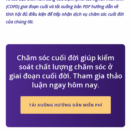
(COPD) giai đoạn cuối và tải xuống bản PDF hướng dẫn về
tính hội đủ điều kiện để tiếp nhận dịch vụ chăm sóc cuối đời
của chúng tôi.
Chăm sóc cuối đời giúp kiểm
soát chất lượng chăm sóc ở
giai đoạn cuối đời. Tham gia thảo
luận ngay hôm nay.
TẢI XUỐNG HƯỚNG DẪN MIỄN PHÍ