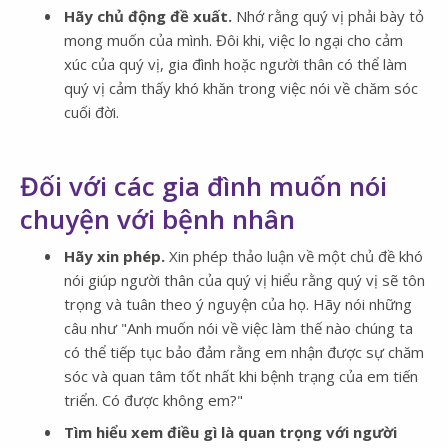
Hãy chủ động đề xuất.
Nhớ rằng quý vị phải bày tỏ
mong muốn của mình. Đôi khi, việc lo ngại cho cảm
xúc của quý vị, gia đình hoặc người thân có thể làm
quý vị cảm thấy khó khăn trong việc nói về chăm sóc
cuối đời.
Đối với các gia đình muốn nói
chuyện với bệnh nhân
Hãy xin phép.
Xin phép thảo luận về một chủ đề khó
nói giúp người thân của quý vị hiểu rằng quý vị sẽ tôn
trọng và tuân theo ý nguyện của họ. Hãy nói những
câu như "Anh muốn nói về việc làm thế nào chúng ta
có thể tiếp tục bảo đảm rằng em nhận được sự chăm
sóc và quan tâm tốt nhất khi bệnh trạng của em tiến
triển. Có được không em?"
Tìm hiểu xem điều gì là quan trọng với người