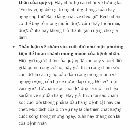
thân của quý vị.
Hãy nhắc họ cân nhắc về tương lai:
"Em hy vọng điều gì trong những tháng, tuần hay
ngày sắp tới? Bà lo lắng nhất về điều gì?" Bệnh nhân
có thể bày tỏ mong muốn được cảm thấy thoải mái,
được ở nhà hay không trở thành gánh nặng cho gia
đình.
Thảo luận về chăm sóc cuối đời như một phương
tiện để hoàn thành mong muốn của bệnh nhân.
Hiện giờ người thân của quý vị đã cho quý vị biết điều
gì là quan trọng với họ, hãy giải thích rằng chăm sóc
cuối đời là cách giúp bảo đảm rằng mong muốn và
nguyện vọng của họ sẽ được đáp ứng. Đối với một
vài người, từ chăm sóc cuối đời đưa ra một tín hiệu
sai lầm về sự đầu hàng. Hãy giải thích tại sao chăm
sóc cuối đời không phải là đầu hàng bệnh tật hay cái
chết. Mục đích của dịch vụ này là cải thiện chất lượng
cuộc sống trong những ngày, tuần hay tháng còn lại
của bệnh nhân.