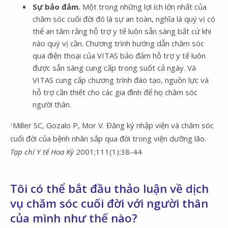
Sự bảo đảm.
Một trong những lợi ích lớn nhất của
chăm sóc cuối đời đó là sự an toàn, nghĩa là quý vị có
thể an tâm rằng hỗ trợ y tế luôn sẵn sàng bất cứ khi
nào quý vị cần. Chương trình hướng dẫn chăm sóc
qua điện thoại của VITAS bảo đảm hỗ trợ y tế luôn
được sẵn sàng cung cấp trong suốt cả ngày. Và
VITAS cung cấp chương trình đào tạo, nguồn lực và
hỗ trợ cần thiết cho các gia đình để họ chăm sóc
người thân.
Miller SC, Gozalo P, Mor V. Đăng ký nhập viện và chăm sóc
1
cuối đời của bệnh nhân sắp qua đời trong viện dưỡng lão.
Tạp chí Y tế Hoa Kỳ
2001;111(1):38-44
Tôi có thể bắt đầu thảo luận về dịch
vụ chăm sóc cuối đời với người thân
của mình như thế nào?