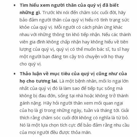
Tìm hiểu xem người thân của quý vị đã biết
những gì.
Trước khi nói đến chăm sóc cuối đời, hãy
bảo đảm người thân của quý vị hiểu rõ tình trạng sức
khỏe của quý vị. Mỗi người có cách phản ứng khác
nhau với những thông tin khó tiếp nhận. Nếu các thành
viên gia đình không chấp nhận hay không hiểu về tiên
lượng của quý vị, quý vị có thể muốn bác sĩ, tu sĩ hay
một người bạn đáng tin cậy trò chuyện với họ thay
cho quý vị.
Thảo luận về mục tiêu của quý vị cũng như của
họ cho tương lai.
Là một bệnh nhân, mối lo ngại lớn
nhất của quý vị đó là làm sao để tiếp tục sống mà
không bị đau đớn, sống tại nhà hoặc không trở thành
gánh nặng. Hãy hỏi người thân xem mối quan ngại
của họ là gì trong những ngày, tuần và tháng tới. Giải
thích rằng chăm sóc cuối đời không có nghĩa là từ bỏ.
Nó là một lựa chọn tích cực để bảo đảm rằng nhu cầu
của mọi người đều được thỏa mãn.