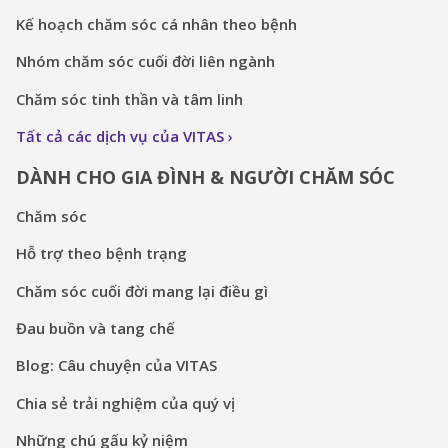
Kế hoạch chăm sóc cá nhân theo bệnh
Nhóm chăm sóc cuối đời liên ngành
Chăm sóc tinh thần và tâm linh
Tất cả các dịch vụ của VITAS
DÀNH CHO GIA ĐÌNH & NGƯỜI CHĂM SÓC
Chăm sóc
Hỗ trợ theo bệnh trạng
Chăm sóc cuối đời mang lại điều gì
Đau buồn và tang chế
Blog: Câu chuyện của VITAS
Chia sẻ trải nghiệm của quý vị
Những chú gấu kỷ niệm