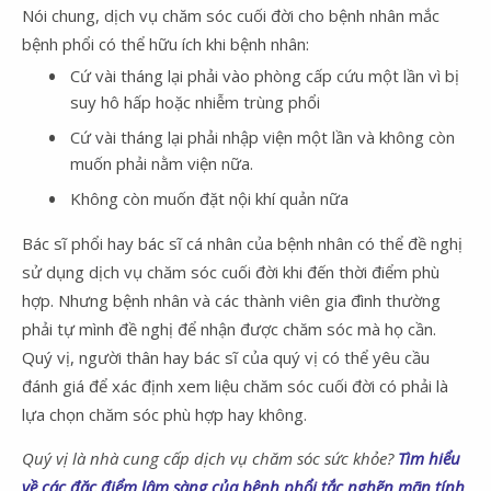
Nói chung, dịch vụ chăm sóc cuối đời cho bệnh nhân mắc
bệnh phổi có thể hữu ích khi bệnh nhân:
Cứ vài tháng lại phải vào phòng cấp cứu một lần vì bị
suy hô hấp hoặc nhiễm trùng phổi
Cứ vài tháng lại phải nhập viện một lần và không còn
muốn phải nằm viện nữa.
Không còn muốn đặt nội khí quản nữa
Bác sĩ phổi hay bác sĩ cá nhân của bệnh nhân có thể đề nghị
sử dụng dịch vụ chăm sóc cuối đời khi đến thời điểm phù
hợp. Nhưng bệnh nhân và các thành viên gia đình thường
phải tự mình đề nghị để nhận được chăm sóc mà họ cần.
Quý vị, người thân hay bác sĩ của quý vị có thể yêu cầu
đánh giá để xác định xem liệu chăm sóc cuối đời có phải là
lựa chọn chăm sóc phù hợp hay không.
Quý vị là nhà cung cấp dịch vụ chăm sóc sức khỏe?
Tìm hiểu
về các đặc điểm lâm sàng của bệnh phổi tắc nghẽn mãn tính