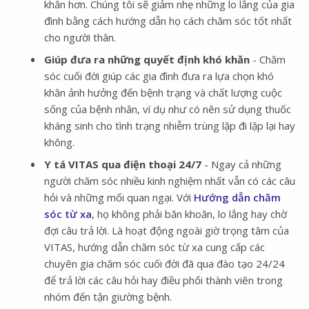
khăn hơn. Chúng tôi sẽ giảm nhẹ những lo lắng của gia
đình bằng cách hướng dẫn họ cách chăm sóc tốt nhất
cho người thân.
Giúp đưa ra những quyết định khó khăn
- Chăm
sóc cuối đời giúp các gia đình đưa ra lựa chọn khó
khăn ảnh hưởng đến bệnh trạng và chất lượng cuộc
sống của bệnh nhân, ví dụ như có nên sử dụng thuốc
kháng sinh cho tình trạng nhiễm trùng lặp đi lặp lại hay
không.
Y tá VITAS qua điện thoại 24/7
- Ngay cả những
người chăm sóc nhiều kinh nghiệm nhất vẫn có các câu
hỏi và những mối quan ngại. Với
Hướng dẫn chăm
sóc từ xa
, họ không phải băn khoăn, lo lắng hay chờ
đợi câu trả lời. Là hoạt động ngoài giờ trọng tâm của
VITAS, hướng dẫn chăm sóc từ xa cung cấp các
chuyên gia chăm sóc cuối đời đã qua đào tạo 24/24
để trả lời các câu hỏi hay điều phối thành viên trong
nhóm đến tận giường bệnh.