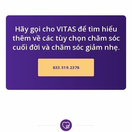
Hãy gọi cho VITAS để tìm hiểu
thêm về các tùy chọn chăm sóc
cuối đời và chăm sóc giảm nhẹ.
833.519.2378