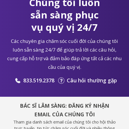
Chúng tôi luôn
sẵn sàng phục
vụ quý vị 24/7
Các chuyên gia chăm sóc cuối đời của chúng tôi
luôn sẵn sàng 24/7 để giúp trả lời các câu hỏi,
cung cấp hỗ trợ và đảm bảo đáp ứng tất cả các nhu
cầu của quý vị.
833.519.2378
Câu hỏi thường gặp
BÁC SĨ LÂM SÀNG: ĐĂNG KÝ NHẬN
EMAIL CỦA CHÚNG TÔI
Tham gia danh sách email của chúng tôi cho hội thảo
trực tuyến, tin tức chăm sóc cuối đời và nhiều thông