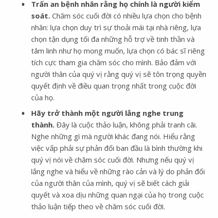
Trấn an bệnh nhân rằng họ chính là người kiểm
soát.
Chăm sóc cuối đời có nhiều lựa chọn cho bệnh
nhân: lựa chọn duy trì sự thoải mái tại nhà riêng, lựa
chọn tận dụng tối đa những hỗ trợ về tinh thần và
tâm linh như họ mong muốn, lựa chọn có bác sĩ riêng
tích cực tham gia chăm sóc cho mình. Bảo đảm với
người thân của quý vị rằng quý vị sẽ tôn trọng quyền
quyết định về điều quan trọng nhất trong cuộc đời
của họ.
Hãy trở thành một người lắng nghe trung
thành.
Đây là cuộc thảo luận, không phải tranh cãi.
Nghe những gì mà người khác đang nói. Hiểu rằng
việc vấp phải sự phản đối ban đầu là bình thường khi
quý vị nói về chăm sóc cuối đời. Nhưng nếu quý vị
lắng nghe và hiểu về những rào cản và lý do phản đối
của người thân của mình, quý vị sẽ biết cách giải
quyết và xoa dịu những quan ngại của họ trong cuộc
thảo luận tiếp theo về chăm sóc cuối đời.