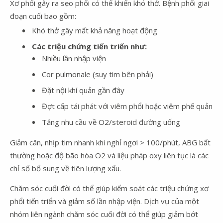
Xơ phổi gây ra sẹo phổi có thể khiến khó thở. Bệnh phổi giai
đoạn cuối bao gồm:
Khó thở gây mất khả năng hoạt động
Các triệu chứng tiến triển như:
Nhiều lần nhập viện
Cor pulmonale (suy tim bên phải)
Đặt nội khí quản gần đây
Đợt cấp tái phát với viêm phổi hoặc viêm phế quản
Tăng nhu cầu về O2/steroid đường uống
Giảm cân, nhịp tim nhanh khi nghỉ ngơi > 100/phút, ABG bất
thường hoặc độ bão hòa O2 và liệu pháp oxy liên tục là các
chỉ số bổ sung về tiên lượng xấu.
Chăm sóc cuối đời có thể giúp kiểm soát các triệu chứng xơ
phổi tiến triển và giảm số lần nhập viện. Dịch vụ của một
nhóm liên ngành chăm sóc cuối đời có thể giúp giảm bớt