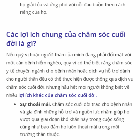
họ giải tỏa và ứng phó với nỗi đau buồn theo cách
riêng của họ.
Các lợi ích chung của chăm sóc cuối
đời là gì?
Nếu quý vị hoặc người thân của mình đang phải đối mặt với
một căn bệnh hiểm nghèo, quý vị có thể biết rằng chăm sóc
y tế chuyên ngành cho bệnh nhân hoặc dịch vụ hỗ trợ dành
cho người thân đều có thể thực hiện được thông qua dịch vụ
chăm sóc cuối đời. Nhưng hầu hết mọi người không biết về
nhiều
lợi ích khác của chăm sóc cuối đời.
Sự thoải mái.
Chăm sóc cuối đời trao cho bệnh nhân
và gia đình những hỗ trợ và nguồn lực nhằm giúp họ
vượt qua giai đoạn khó khăn này trong cuộc sống
cũng như bảo đảm họ luôn thoải mái trong môi
trường thân thuộc.