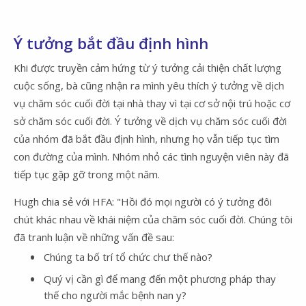
Ý tưởng bắt đầu định hình
Khi được truyền cảm hứng từ ý tưởng cải thiện chất lượng
cuộc sống, bà cũng nhận ra mình yêu thích ý tưởng về dịch
vụ chăm sóc cuối đời tại nhà thay vì tại cơ sở nội trú hoặc cơ
sở chăm sóc cuối đời. Ý tưởng về dịch vụ chăm sóc cuối đời
của nhóm đã bắt đầu định hình, nhưng họ vẫn tiếp tục tìm
con đường của mình. Nhóm nhỏ các tình nguyện viên này đã
tiếp tục gặp gỡ trong một năm.
Hugh chia sẻ với HFA: "Hồi đó mọi người có ý tưởng đôi
chút khác nhau về khái niệm của chăm sóc cuối đời. Chúng tôi
đã tranh luận về những vấn đề sau:
Chúng ta bố trí tổ chức chư thế nào?
Quý vị cần gì để mang đến một phương pháp thay
thế cho người mắc bệnh nan y?