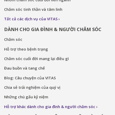
Chăm sóc tinh thần và tâm linh
Tất cả các dịch vụ của VITAS
DÀNH CHO GIA ĐÌNH & NGƯỜI CHĂM SÓC
Chăm sóc
Hỗ trợ theo bệnh trạng
Chăm sóc cuối đời mang lại điều gì
Đau buồn và tang chế
Blog: Câu chuyện của VITAS
Chia sẻ trải nghiệm của quý vị
Những chú gấu kỷ niệm
Hỗ trợ khác dành cho gia đình & người chăm sóc