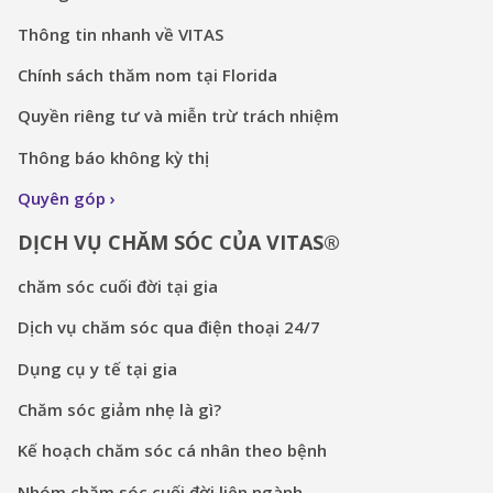
Thông tin nhanh về VITAS
Chính sách thăm nom tại Florida
Quyền riêng tư và miễn trừ trách nhiệm
Thông báo không kỳ thị
Quyên góp
DỊCH VỤ CHĂM SÓC CỦA VITAS®
chăm sóc cuối đời tại gia
Dịch vụ chăm sóc qua điện thoại 24/7
Dụng cụ y tế tại gia
Chăm sóc giảm nhẹ là gì?
Kế hoạch chăm sóc cá nhân theo bệnh
Nhóm chăm sóc cuối đời liên ngành