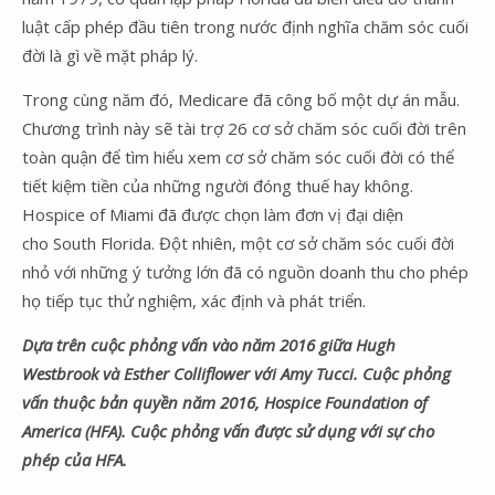
luật cấp phép đầu tiên trong nước định nghĩa chăm sóc cuối
đời là gì về mặt pháp lý.
Trong cùng năm đó, Medicare đã công bố một dự án mẫu.
Chương trình này sẽ tài trợ 26 cơ sở chăm sóc cuối đời trên
toàn quận để tìm hiểu xem cơ sở chăm sóc cuối đời có thể
tiết kiệm tiền của những người đóng thuế hay không.
Hospice of Miami đã được chọn làm đơn vị đại diện
cho South Florida. Đột nhiên, một cơ sở chăm sóc cuối đời
nhỏ với những ý tưởng lớn đã có nguồn doanh thu cho phép
họ tiếp tục thử nghiệm, xác định và phát triển.
Dựa trên cuộc phỏng vấn vào năm 2016 giữa Hugh
Westbrook và Esther Colliflower với Amy Tucci. Cuộc phỏng
vấn thuộc bản quyền năm 2016, Hospice Foundation of
America (HFA). Cuộc phỏng vấn được sử dụng với sự cho
phép của HFA.