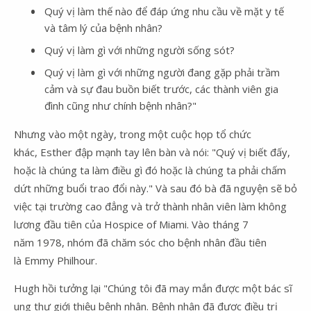
Quý vị làm thế nào để đáp ứng nhu cầu về mặt y tế
và tâm lý của bệnh nhân?
Quý vị làm gì với những người sống sót?
Quý vị làm gì với những người đang gặp phải trầm
cảm và sự đau buồn biết trước, các thành viên gia
đình cũng như chính bệnh nhân?"
Nhưng vào một ngày, trong một cuộc họp tổ chức
khác, Esther đập mạnh tay lên bàn và nói: "Quý vị biết đấy,
hoặc là chúng ta làm điều gì đó hoặc là chúng ta phải chấm
dứt những buổi trao đổi này." Và sau đó bà đã nguyện sẽ bỏ
việc tại trường cao đẳng và trở thành nhân viên làm không
lương đầu tiên của Hospice of Miami. Vào tháng 7
năm 1978, nhóm đã chăm sóc cho bệnh nhân đầu tiên
là Emmy Philhour.
Hugh hồi tưởng lại "Chúng tôi đã may mắn được một bác sĩ
ung thư giới thiệu bệnh nhân. Bệnh nhân đã được điều trị