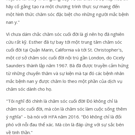
hãy cố gắng tạo ra một chương trình thực sự mang đến
một hình thức chăm sóc đặc biệt cho những người mắc bệnh
nan y."
Vì chưa dám chắc chăm sóc cuối đời là gì nên họ đã nghiên
cứu rất kỹ. Esther đã tự bay tới một trung tâm chăm sóc
cuối đời tại Quận Marin, California và tới St. Christopher's,
một cơ sở chăm sóc cuối đời nội trú gần London, do Cicely
Saunders thành lập năm 1967. Bà đã được truyền cảm hứng
từ những chuyến thăm và sự kiện mà tại đó các bệnh nhân
mắc bệnh nan y được chăm lo theo một phần của dịch vụ
chăm sóc dành cho họ.
"Tôi nghĩ đó chính là chăm sóc cuối đời! Đó không chỉ là
chăm sóc cuối đời, mà còn là chăm sóc làm cuộc sống thêm
ý nghĩa" – bà nói với HFA năm 2016. "Đó không chỉ là đối
phó với nỗi đau thể xác. Mà còn là đáp ứng với sự sắc bén
về tinh thần."