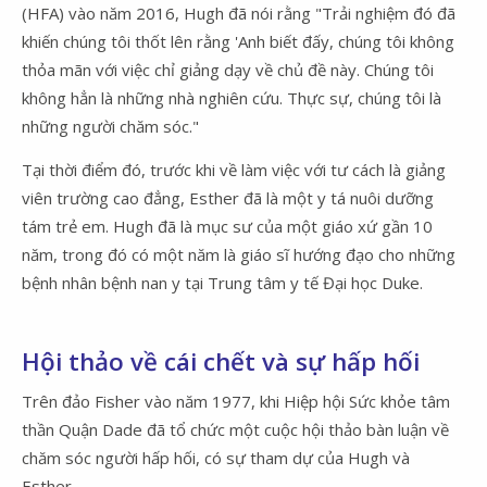
(HFA) vào năm 2016, Hugh đã nói rằng "Trải nghiệm đó đã
khiến chúng tôi thốt lên rằng 'Anh biết đấy, chúng tôi không
thỏa mãn với việc chỉ giảng dạy về chủ đề này. Chúng tôi
không hẳn là những nhà nghiên cứu. Thực sự, chúng tôi là
những người chăm sóc."
Tại thời điểm đó, trước khi về làm việc với tư cách là giảng
viên trường cao đẳng, Esther đã là một y tá nuôi dưỡng
tám trẻ em. Hugh đã là mục sư của một giáo xứ gần 10
năm, trong đó có một năm là giáo sĩ hướng đạo cho những
bệnh nhân bệnh nan y tại Trung tâm y tế Đại học Duke.
Hội thảo về cái chết và sự hấp hối
Trên đảo Fisher vào năm 1977, khi Hiệp hội Sức khỏe tâm
thần Quận Dade đã tổ chức một cuộc hội thảo bàn luận về
chăm sóc người hấp hối, có sự tham dự của Hugh và
Esther.