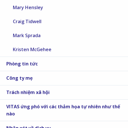
Mary Hensley
Craig Tidwell
Mark Sprada
Kristen McGehee
Phòng tin tức
Công ty mẹ
Trách nhiệm xã hội
VITAS ứng phó với các thảm họa tự nhiên như thế
nào
Nhận xét về dịch vụ