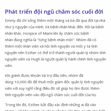
Phát triển đội ngũ chăm sóc cuối đời
Emmy đã chỉ sống thêm một tháng và bà đã qua đời tại nhà
như ý nguyện của mình. Và bệnh nhân khác đến. Rồi lại bệnh
nhân khác. Hospice of Miami khi ấy chăm sóc bệnh
nhân đúng nghĩa là "từng bệnh nhân một". Nhóm đã có
thêm một nhân viên xã hội tình nguyện và một y tá tình
nguyện nên Esther có thể trở thành người quản lý nhóm tình
nguyện viên và Hugh là người quản lý hành chính tình nguyện
viên.
Khi giành được khoản tài trợ đầu tiên, nhóm đã
dùng 10,000 đô để thuê một giám đốc quản lý tình nguyện
viên với suy nghĩ rằng điều đó sẽ giúp họ tìm được thêm
tình nguyện viên vào đội ngũ chăm sóc cuối đời của họ.
Trong khi đó, Esther bắt đầu xác định những ai đã vào
nhóm y tế liên ngành và công việc họ cần làm. Hugh cho biết