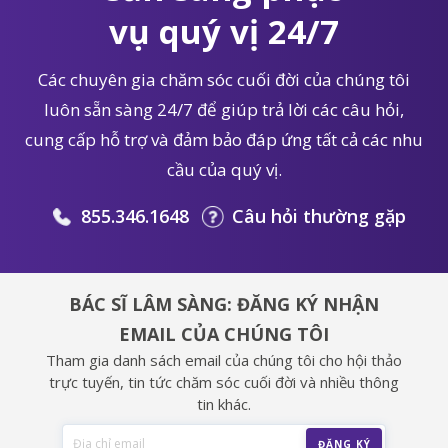
vụ quý vị 24/7
Các chuyên gia chăm sóc cuối đời của chúng tôi
luôn sẵn sàng 24/7 để giúp trả lời các câu hỏi,
cung cấp hỗ trợ và đảm bảo đáp ứng tất cả các nhu
cầu của quý vị.
855.346.1648
Câu hỏi thường gặp
BÁC SĨ LÂM SÀNG: ĐĂNG KÝ NHẬN
EMAIL CỦA CHÚNG TÔI
Tham gia danh sách email của chúng tôi cho hội thảo
trực tuyến, tin tức chăm sóc cuối đời và nhiều thông
tin khác.