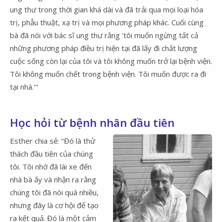
ung thư trong thời gian khá dài và đã trải qua mọi loại hóa
trị, phẫu thuật, xạ trị và mọi phương pháp khác. Cuối cùng
bà đã nói với bác sĩ ung thư rằng 'tôi muốn ngừng tất cả
những phương pháp điều trị hiện tại đã lấy đi chất lượng
cuộc sống còn lại của tôi và tôi không muốn trở lại bệnh viện.
Tôi không muốn chết trong bệnh viện. Tôi muốn được ra đi
tại nhà.'"
Học hỏi từ bệnh nhân đầu tiên
Esther chia sẻ: "Đó là thử
thách đầu tiên của chúng
tôi. Tôi nhớ đã lái xe đến
nhà bà ấy và nhận ra rằng
chúng tôi đã nói quá nhiều,
nhưng đây là cơ hội để tạo
ra kết quả. Đó là một cảm