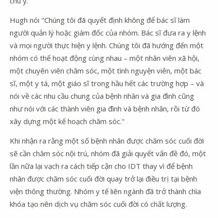
chú ý.
Hugh nói "Chúng tôi đã quyết định không để bác sĩ làm
người quản lý hoặc giám đốc của nhóm. Bác sĩ đưa ra y lệnh
và mọi người thực hiện y lệnh. Chúng tôi đã hướng đến một
nhóm có thể hoạt động cùng nhau – một nhân viên xã hội,
một chuyên viên chăm sóc, một tình nguyện viên, một bác
sĩ, một y tá, một giáo sĩ trong hầu hết các trường hợp – và
nói về các nhu cầu chung của bệnh nhân và gia đình cũng
như nói với các thành viên gia đình và bệnh nhân, rồi từ đó
xây dựng một kế hoạch chăm sóc."
Khi nhận ra rằng một số bệnh nhân được chăm sóc cuối đời
sẽ cần chăm sóc nội trú, nhóm đã giải quyết vấn đề đó, một
lần nữa lại vạch ra cách tiếp cận cho IDT thay vì để bệnh
nhân được chăm sóc cuối đời quay trở lại điều trị tại bệnh
viện thông thường. Nhóm y tế liên ngành đã trở thành chìa
khóa tạo nên dịch vụ chăm sóc cuối đời có chất lượng.