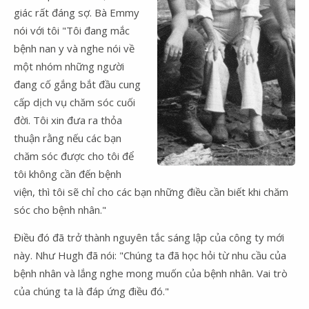
giác rất đáng sợ. Bà Emmy
nói với tôi "Tôi đang mắc
bệnh nan y và nghe nói về
một nhóm những người
đang cố gắng bắt đầu cung
cấp dịch vụ chăm sóc cuối
đời. Tôi xin đưa ra thỏa
thuận rằng nếu các bạn
chăm sóc được cho tôi để
tôi không cần đến bệnh
viện, thì tôi sẽ chỉ cho các bạn những điều cần biết khi chăm
sóc cho bệnh nhân."
Điều đó đã trở thành nguyên tắc sáng lập của công ty mới
này. Như Hugh đã nói: "Chúng ta đã học hỏi từ nhu cầu của
bệnh nhân và lắng nghe mong muốn của bệnh nhân. Vai trò
của chúng ta là đáp ứng điều đó."