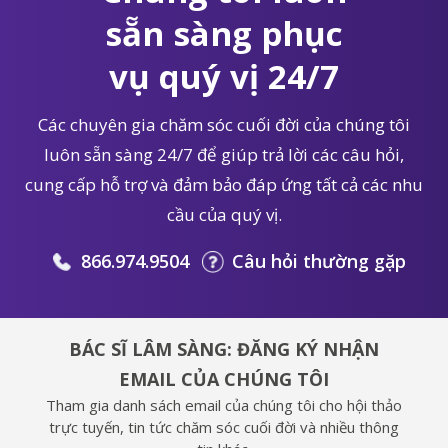
sẵn sàng phục
vụ quý vị 24/7
Các chuyên gia chăm sóc cuối đời của chúng tôi
luôn sẵn sàng 24/7 để giúp trả lời các câu hỏi,
cung cấp hỗ trợ và đảm bảo đáp ứng tất cả các nhu
cầu của quý vị.
866.974.9504
Câu hỏi thường gặp
BÁC SĨ LÂM SÀNG: ĐĂNG KÝ NHẬN
EMAIL CỦA CHÚNG TÔI
Tham gia danh sách email của chúng tôi cho hội thảo
trực tuyến, tin tức chăm sóc cuối đời và nhiều thông