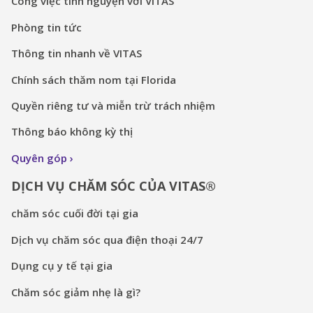
Công việc tình nguyện với VITAS
Phòng tin tức
Thông tin nhanh về VITAS
Chính sách thăm nom tại Florida
Quyền riêng tư và miễn trừ trách nhiệm
Thông báo không kỳ thị
Quyên góp
DỊCH VỤ CHĂM SÓC CỦA VITAS®
chăm sóc cuối đời tại gia
Dịch vụ chăm sóc qua điện thoại 24/7
Dụng cụ y tế tại gia
Chăm sóc giảm nhẹ là gì?