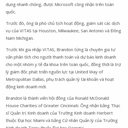
dụng nhanh chóng, được Microsoft công nhận trên toàn
quốc.
Trước đó, ông là phó chủ tịch hoạt động, giám sát các dịch
vụ của VITAS tại Houston, Milwaukee, San Antonio và Đông
Nam Michigan.
Trước khi gia nhập VITAS, Brandon từng là chuyên gia tư
vấn phân tích cho người thanh toán và dự báo kinh doanh
cho một nhóm y tế đa khoa trên toàn quốc, đồng thời là trợ
lý giám đốc phát triển nguồn lực tại United Way of
Metropolitan Dallas, phụ trách quản lý tài khoản và hoạt
động kinh doanh mới.
Brandon là thành viên hội đồng của Ronald McDonald
House Charities of Greater Cincinnati. Ông nhận bằng Thạc
sĩ Quản trị Kinh doanh của
Trường Kinh doanh Herbert
thuộc
Đại học Miami
và bằng Cử nhân Quản lý của
Trường
Kinh doanh Terry
thuộc
Đại học Georgia
.