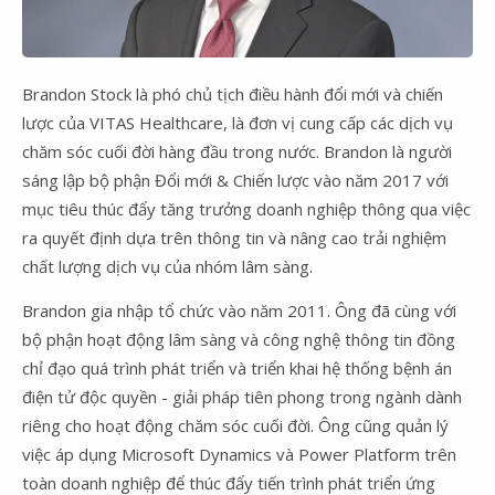
Brandon Stock là phó chủ tịch điều hành đổi mới và chiến
lược của VITAS Healthcare, là đơn vị cung cấp ​​​​​​​các dịch vụ
chăm sóc cuối đời hàng đầu trong nước. Brandon là người
sáng lập bộ phận Đổi mới & Chiến lược vào năm 2017 với
mục tiêu thúc đẩy tăng trưởng doanh nghiệp thông qua việc
ra quyết định dựa trên thông tin và nâng cao trải nghiệm
chất lượng dịch vụ của nhóm lâm sàng.
Brandon gia nhập tổ chức vào năm 2011. Ông đã cùng với
bộ phận hoạt động lâm sàng và công nghệ thông tin đồng
chỉ đạo quá trình phát triển và triển khai hệ thống bệnh án
điện tử độc quyền - giải pháp tiên phong trong ngành dành
riêng cho hoạt động chăm sóc cuối đời. Ông cũng quản lý
việc áp dụng Microsoft Dynamics và Power Platform trên
toàn doanh nghiệp để thúc đẩy tiến trình phát triển ứng