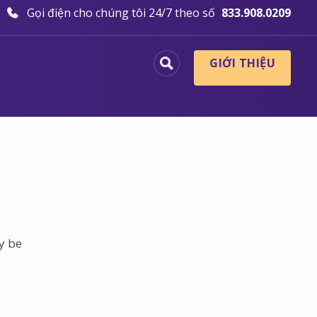
Gọi điện cho chúng tôi 24/7 theo số
833.908.0209
GIỚI THIỆU
y be