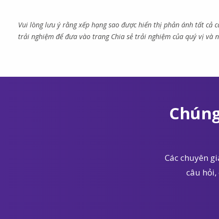
Vui lòng lưu ý rằng xếp hạng sao được hiển thị phản ánh tất cả 
trải nghiệm để đưa vào trang Chia sẻ trải nghiệm của quý vị và n
Chúng
Các chuyên gia
câu hỏi,