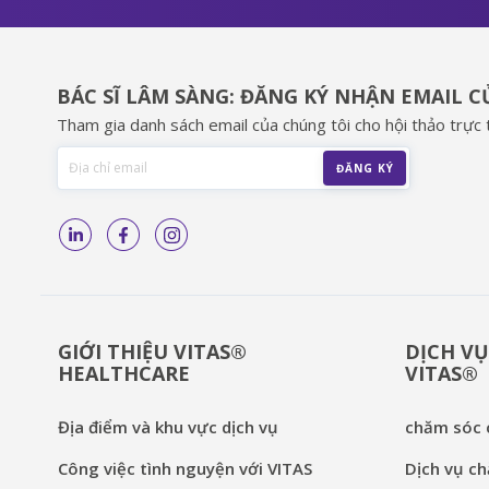
BÁC SĨ LÂM SÀNG: ĐĂNG KÝ NHẬN EMAIL 
Tham gia danh sách email của chúng tôi cho hội thảo trực t
GIỚI THIỆU VITAS®
DỊCH VỤ
HEALTHCARE
VITAS®
Địa điểm và khu vực dịch vụ
chăm sóc c
Công việc tình nguyện với VITAS
Dịch vụ ch