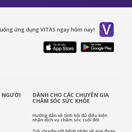
xuống ứng dụng VITAS ngay hôm nay!
& NGƯỜI
DÀNH CHO CÁC CHUYÊN GIA
CHĂM SÓC SỨC KHỎE
Hướng dẫn về tính hội đủ điều kiện
nhận dịch vụ chăm sóc cuối đời
Trò chuyện với bệnh nhân về giai đoạn