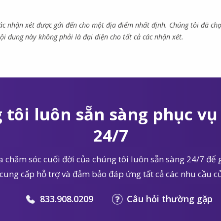
các nhận xét được gửi đến cho một địa điểm nhất định. Chúng tôi đã ch
ội dung này không phải là đại diện cho tất cả các nhận xét.
 tôi luôn sẵn sàng phục vụ 
24/7
 chăm sóc cuối đời của chúng tôi luôn sẵn sàng 24/7 để g
 cung cấp hỗ trợ và đảm bảo đáp ứng tất cả các nhu cầu củ
833.908.0209
Câu hỏi thường gặp