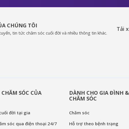
CỦA CHÚNG TÔI
Tải 
uyến, tin tức chăm sóc cuối đời và nhiều thông tin khác.
 CHĂM SÓC CỦA
DÀNH CHO GIA ĐÌNH 
CHĂM SÓC
uối đời tại gia
Chăm sóc
ăm sóc qua điện thoại 24/7
Hỗ trợ theo bệnh trạng