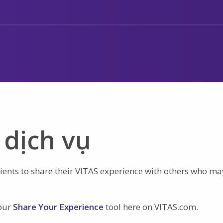
 dịch vụ
ents to share their VITAS experience with others who ma
 our
Share Your Experience
tool here on VITAS.com.