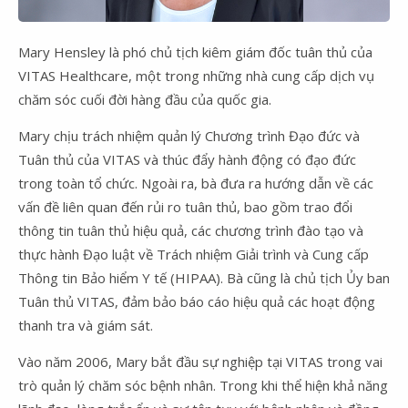
Mary Hensley là phó chủ tịch kiêm giám đốc tuân thủ của
VITAS Healthcare, một trong những nhà cung cấp dịch vụ
chăm sóc cuối đời hàng đầu của quốc gia.
Mary chịu trách nhiệm quản lý Chương trình Đạo đức và
Tuân thủ của VITAS và thúc đẩy hành động có đạo đức
trong toàn tổ chức. Ngoài ra, bà đưa ra hướng dẫn về các
vấn đề liên quan đến rủi ro tuân thủ, bao gồm trao đổi
thông tin tuân thủ hiệu quả, các chương trình đào tạo và
thực hành Đạo luật về Trách nhiệm Giải trình và Cung cấp
Thông tin Bảo hiểm Y tế (HIPAA). Bà cũng là chủ tịch Ủy ban
Tuân thủ VITAS, đảm bảo báo cáo hiệu quả các hoạt động
thanh tra và giám sát.
Vào năm 2006, Mary bắt đầu sự nghiệp tại VITAS trong vai
trò quản lý chăm sóc bệnh nhân. Trong khi thể hiện khả năng