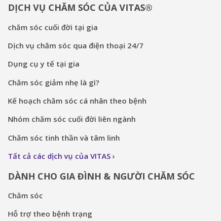
DỊCH VỤ CHĂM SÓC CỦA VITAS®
chăm sóc cuối đời tại gia
Dịch vụ chăm sóc qua điện thoại 24/7
Dụng cụ y tế tại gia
Chăm sóc giảm nhẹ là gì?
Kế hoạch chăm sóc cá nhân theo bệnh
Nhóm chăm sóc cuối đời liên ngành
Chăm sóc tinh thần và tâm linh
Tất cả các dịch vụ của VITAS
DÀNH CHO GIA ĐÌNH & NGƯỜI CHĂM SÓC
Chăm sóc
Hỗ trợ theo bệnh trạng