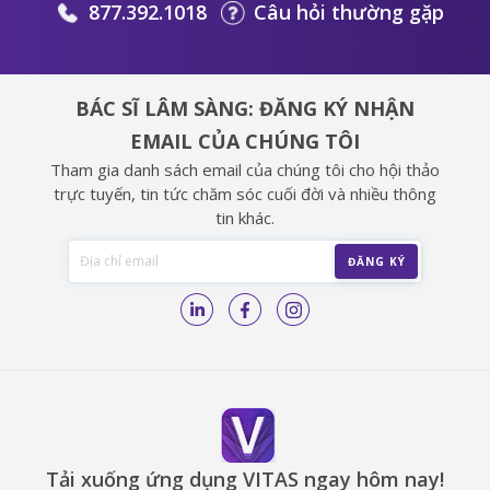
877.392.1018
Câu hỏi thường gặp
BÁC SĨ LÂM SÀNG: ĐĂNG KÝ NHẬN
EMAIL CỦA CHÚNG TÔI
Tham gia danh sách email của chúng tôi cho hội thảo
trực tuyến, tin tức chăm sóc cuối đời và nhiều thông
tin khác.
Tải xuống ứng dụng VITAS ngay hôm nay!