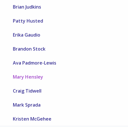
Brian Judkins
Patty Husted
Erika Gaudio
Brandon Stock
Ava Padmore-Lewis
Mary Hensley
Craig Tidwell
Mark Sprada
Kristen McGehee