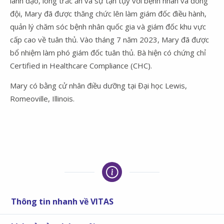
lãnh đạo, lòng trắc ẩn và sự tận tụy với bệnh nhân và đồng
đội, Mary đã được thăng chức lên làm giám đốc điều hành,
quản lý chăm sóc bệnh nhân quốc gia và giám đốc khu vực
cấp cao về tuân thủ. Vào tháng 7 năm 2023, Mary đã được
bổ nhiệm làm phó giám đốc tuân thủ. Bà hiện có chứng chỉ
Certified in Healthcare Compliance (CHC).
Mary có bằng cử nhân điều dưỡng tại
Đại học Lewis
,
Romeoville, Illinois.
Thông tin nhanh về VITAS