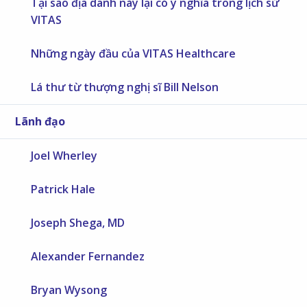
Tại sao địa danh này lại có ý nghĩa trong lịch sử
VITAS
Những ngày đầu của VITAS Healthcare
Lá thư từ thượng nghị sĩ Bill Nelson
Lãnh đạo
Joel Wherley
Patrick Hale
Joseph Shega, MD
Alexander Fernandez
Bryan Wysong