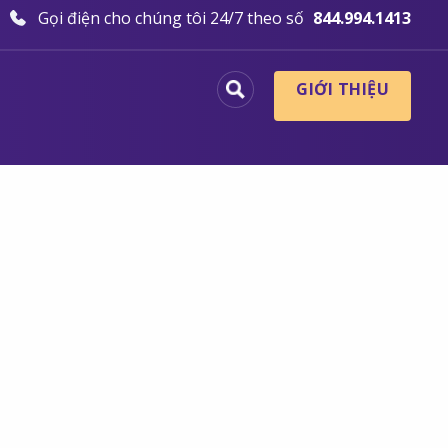
Gọi điện cho chúng tôi 24/7 theo số
844.994.1413
GIỚI THIỆU