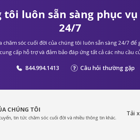
 tôi luôn sẵn sàng phục vụ 
24/7
 chăm sóc cuối đời của chúng tôi luôn sẵn sàng 24/7 để g
 cung cấp hỗ trợ và đảm bảo đáp ứng tất cả các nhu cầu củ
844.994.1413
Câu hỏi thường gặp
CỦA CHÚNG TÔI
Tải 
uyến, tin tức chăm sóc cuối đời và nhiều thông tin khác.