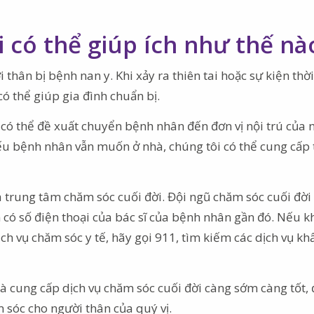
 có thể giúp ích như thế nà
thân bị bệnh nan y. Khi xảy ra thiên tai hoặc sự kiện thời
ó thể giúp gia đình chuẩn bị.
 có thể đề xuất chuyển bệnh nhân đến đơn vị nội trú của
Nếu bệnh nhân vẫn muốn ở nhà, chúng tôi có thể cung cấp
a trung tâm chăm sóc cuối đời. Đội ngũ chăm sóc cuối đời 
ần có số điện thoại của bác sĩ của bệnh nhân gần đó. Nếu 
ch vụ chăm sóc y tế, hãy gọi 911, tìm kiếm các dịch vụ kh
hà cung cấp dịch vụ chăm sóc cuối đời càng sớm càng tốt, 
 sóc cho người thân của quý vị.