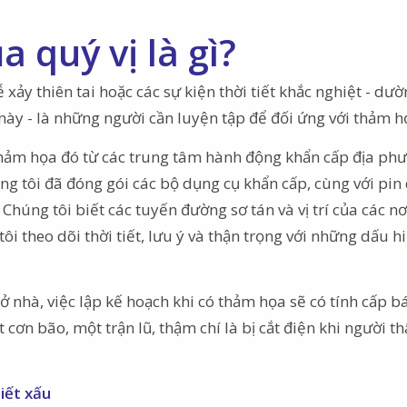
 quý vị là gì?
xảy thiên tai hoặc các sự kiện thời tiết khắc nghiệt - dư
này - là những người cần luyện tập để đối ứng với thảm h
thảm họa đó từ các trung tâm hành động khẩn cấp địa ph
ng tôi đã đóng gói các bộ dụng cụ khẩn cấp, cùng với pin
húng tôi biết các tuyến đường sơ tán và vị trí của các nơ
i theo dõi thời tiết, lưu ý và thận trọng với những dấu h
 nhà, việc lập kế hoạch khi có thảm họa sẽ có tính cấp b
 cơn bão, một trận lũ, thậm chí là bị cắt điện khi người t
iết xấu