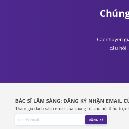
Chúng
Các chuyên gia
câu hỏi,
BÁC SĨ LÂM SÀNG: ĐĂNG KÝ NHẬN EMAIL 
Tham gia danh sách email của chúng tôi cho hội thảo trực t