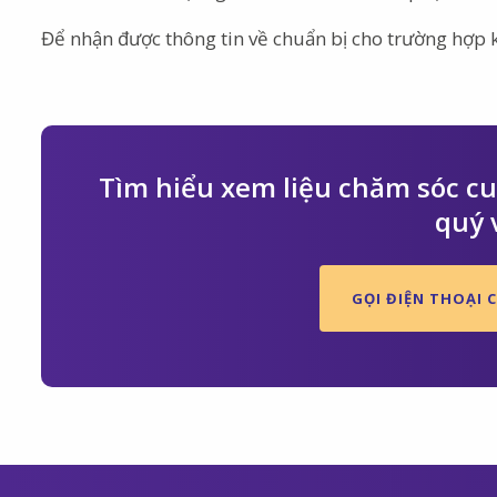
Để nhận được thông tin về chuẩn bị cho trường hợp 
Tìm hiểu xem liệu chăm sóc cuố
quý 
GỌI ĐIỆN THOẠI C