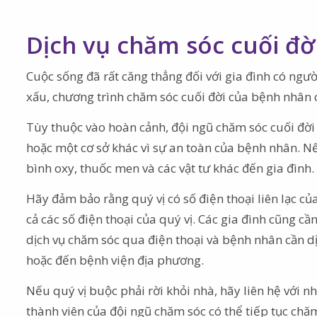
Dịch vụ chăm sóc cuối đời
Cuộc sống đã rất căng thẳng đối với gia đình có người 
xấu, chương trình chăm sóc cuối đời của bệnh nhân c
Tùy thuộc vào hoàn cảnh, đội ngũ chăm sóc cuối đời
hoặc một cơ sở khác vì sự an toàn của bệnh nhân. 
bình oxy, thuốc men và các vật tư khác đến gia đình.
Hãy đảm bảo rằng quý vị có số điện thoại liên lạc củ
cả các số điện thoại của quý vị. Các gia đình cũng c
dịch vụ chăm sóc qua điện thoại và bệnh nhân cần dị
hoặc đến bệnh viện địa phương.
Nếu quý vị buộc phải rời khỏi nhà, hãy liên hệ với n
thành viên của đội ngũ chăm sóc có thể tiếp tục chăm