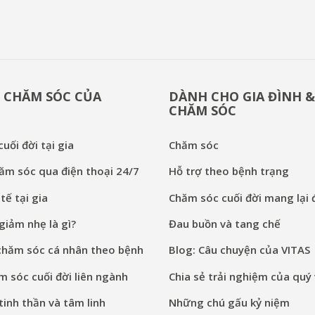
 CHĂM SÓC CỦA
DÀNH CHO GIA ĐÌNH 
CHĂM SÓC
uối đời tại gia
Chăm sóc
ăm sóc qua điện thoại 24/7
Hỗ trợ theo bệnh trạng
tế tại gia
Chăm sóc cuối đời mang lại đ
iảm nhẹ là gì?
Đau buồn và tang chế
chăm sóc cá nhân theo bệnh
Blog: Câu chuyện của VITAS
 sóc cuối đời liên ngành
Chia sẻ trải nghiệm của quý 
inh thần và tâm linh
Những chú gấu kỷ niệm