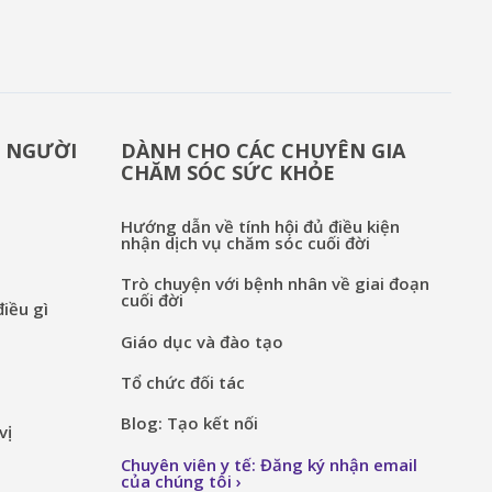
& NGƯỜI
DÀNH CHO CÁC CHUYÊN GIA
CHĂM SÓC SỨC KHỎE
Hướng dẫn về tính hội đủ điều kiện
nhận dịch vụ chăm sóc cuối đời
Trò chuyện với bệnh nhân về giai đoạn
cuối đời
iều gì
Giáo dục và đào tạo
Tổ chức đối tác
Blog: Tạo kết nối
vị
Chuyên viên y tế: Đăng ký nhận email
của chúng tôi