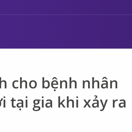
ch cho bệnh nhân
 tại gia khi xảy ra