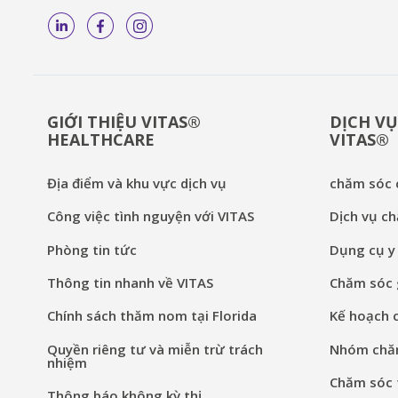
GIỚI THIỆU VITAS®
DỊCH VỤ
HEALTHCARE
VITAS®
Địa điểm và khu vực dịch vụ
chăm sóc c
Công việc tình nguyện với VITAS
Dịch vụ ch
Phòng tin tức
Dụng cụ y 
Thông tin nhanh về VITAS
Chăm sóc g
Chính sách thăm nom tại Florida
Kế hoạch 
Quyền riêng tư và miễn trừ trách
Nhóm chăm
nhiệm
Chăm sóc t
Thông báo không kỳ thị