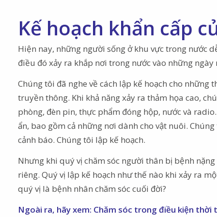
Kế hoạch khẩn cấp của
Hiện nay, những người sống ở khu vực trong nước dễ 
điều đó xảy ra khắp nơi trong nước vào những ngày 
Chúng tôi đã nghe về cách lập kế hoạch cho những 
truyền thông. Khi khả năng xảy ra thảm họa cao, chú
phòng, đèn pin, thực phẩm đóng hộp, nước và radio. C
ẩn, bao gồm cả những nơi dành cho vật nuôi. Chúng tô
cảnh báo. Chúng tôi lập kế hoạch.
Nhưng khi quý vị chăm sóc người thân bị bệnh nặng ở
riêng. Quý vị lập kế hoạch như thế nào khi xảy ra một
quý vị là bệnh nhân chăm sóc cuối đời?
Ngoài ra, hãy xem: Chăm sóc trong điều kiện thời t