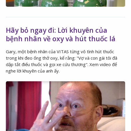
Hãy bỏ ngay đi: Lời khuyên của
bệnh nhân về oxy và hút thuốc lá
Gary, một bệnh nhân của VITAS từng vô tình hút thuốc
trong khi đeo ống thở oxy, kể rằng: "Vợ và con gái tôi đã
dập tắt điếu thuốc và gọi xe cứu thương". Xem video để
nghe lời khuyên của anh ấy.