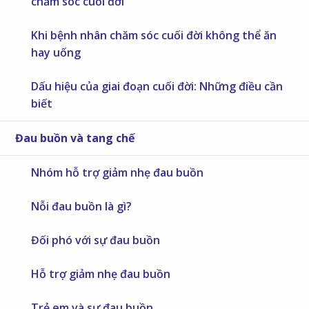
chăm sóc cuối đời
Khi bệnh nhân chăm sóc cuối đời không thể ăn
hay uống
Dấu hiệu của giai đoạn cuối đời: Những điều cần
biết
Đau buồn và tang chế
Nhóm hỗ trợ giảm nhẹ đau buồn
Nỗi đau buồn là gì?
Đối phó với sự đau buồn
Hỗ trợ giảm nhẹ đau buồn
Trẻ em và sự đau buồn