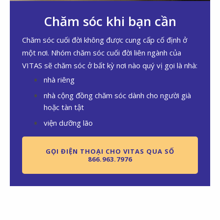
Chăm sóc khi bạn cần
Chăm sóc cuối đời không được cung cấp cố định ở
một nơi. Nhóm chăm sóc cuối đời liên ngành của
VITAS sẽ chăm sóc ở bất kỳ nơi nào quý vị gọi là nhà:
nhà riêng
nhà cộng đồng chăm sóc dành cho người già
hoặc tàn tật
viện dưỡng lão
GỌI ĐIỆN THOẠI CHO VITAS QUA SỐ
866.963.7976