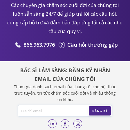
Các chuyên gia chăm sóc cuối đời của chúng tôi
luôn sẵn sàng 24/7 để giúp trả lời các câu hỏi,
cung cấp hỗ trợ và đảm bảo đáp ứng tất cả các nhu
cầu của quý vị.
866.963.7976
Câu hỏi thường gặp
BÁC SĨ LÂM SÀNG: ĐĂNG KÝ NHẬN
EMAIL CỦA CHÚNG TÔI
Tham gia danh sách email của chúng tôi cho hội thảo
trực tuyến, tin tức chăm sóc cuối đời và nhiều thông
tin khác.