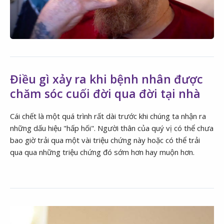
Điều gì xảy ra khi bệnh nhân được
chăm sóc cuối đời qua đời tại nhà
Cái chết là một quá trình rất dài trước khi chúng ta nhận ra
những dấu hiệu "hấp hối". Người thân của quý vị có thể chưa
bao giờ trải qua một vài triệu chứng này hoặc có thể trải
qua qua những triệu chứng đó sớm hơn hay muộn hơn.