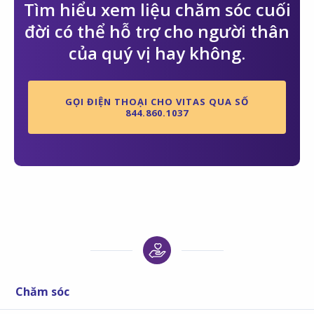
Tìm hiểu xem liệu chăm sóc cuối
đời có thể hỗ trợ cho người thân
của quý vị hay không.
GỌI ĐIỆN THOẠI CHO VITAS QUA SỐ
844.860.1037
Chăm sóc