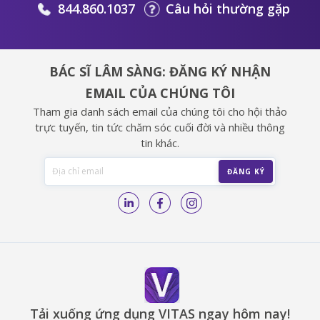
844.860.1037
Câu hỏi thường gặp
BÁC SĨ LÂM SÀNG: ĐĂNG KÝ NHẬN
EMAIL CỦA CHÚNG TÔI
Tham gia danh sách email của chúng tôi cho hội thảo
trực tuyến, tin tức chăm sóc cuối đời và nhiều thông
tin khác.
Tải xuống ứng dụng VITAS ngay hôm nay!