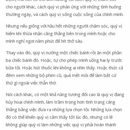
cho người khác, cách quý vị phản ứng với những tình huống
thường ngày, và cách quý vị sống cuộc sống của chính mình.
Nhưng nếu giống với hầu hết những người chăm sóc, quý vị
hiếm khi thừa nhận căng thẳng bên trong mình hoặc cho
mình nghỉ ngơi năm phút để hít thở sâu.
Thay vào đó, quý vị nướng một chiếc bánh rồi ăn một phần
ba chiếc bánh đó. Hoặc, tự cho phép mình uống hai ly trước
bữa tối. Hoặc hút thuốc khi không ai nhìn thấy. Hoặc thức cả
đêm xem những bộ phim cũ, quá mệt mỏi để làm bất cứ
thứ gì ngoài việc thẫn thờ.
Nói cách khác, có một khả năng tương đối cao là quý vị đang
hủy hoại chính mình, làm trầm trọng hơn tình trạng căng
thẳng bằng việc đưa ra những lựa chọn tồi. Những lựa chọn
đó có thể khiến quý vị cảm thấy tốt lúc đó, nhưng có lẽ
không giúp quý vị làm những việc quý vị phải hoàn thành