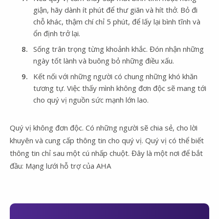
giận, hãy dành ít phút để thư giãn và hít thở. Bỏ đi
chỗ khác, thậm chí chỉ 5 phút, để lấy lại bình tĩnh và
ổn định trở lại.
Sống trân trọng từng khoảnh khắc. Đón nhận những
ngày tốt lành và buông bỏ những điều xấu.
Kết nối với những người có chung những khó khăn
tương tự. Việc thấy mình không đơn độc sẽ mang tới
cho quý vị nguồn sức mạnh lớn lao.
Quý vị không đơn độc. Có những người sẽ chia sẻ, cho lời
khuyên và cung cấp thông tin cho quý vị. Quý vị có thể biết
thông tin chỉ sau một cú nhấp chuột. Đây là một nơi để bắt
đầu: Mạng lưới hỗ trợ của AHA