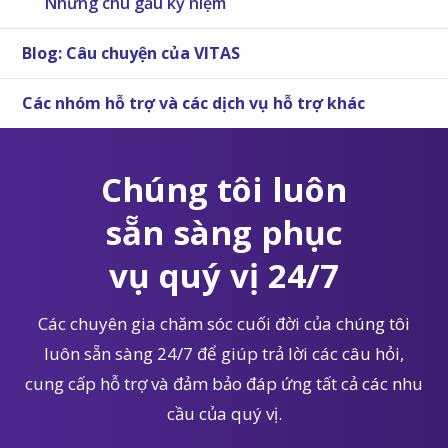
Những chú gấu kỷ niệm
Blog: Câu chuyện của VITAS
Các nhóm hỗ trợ và các dịch vụ hỗ trợ khác
Chúng tôi luôn
sẵn sàng phục
vụ quý vị 24/7
Các chuyên gia chăm sóc cuối đời của chúng tôi
luôn sẵn sàng 24/7 để giúp trả lời các câu hỏi,
cung cấp hỗ trợ và đảm bảo đáp ứng tất cả các nhu
cầu của quý vị.