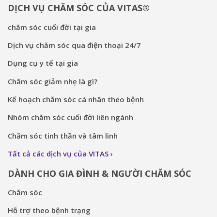
DỊCH VỤ CHĂM SÓC CỦA VITAS®
chăm sóc cuối đời tại gia
Dịch vụ chăm sóc qua điện thoại 24/7
Dụng cụ y tế tại gia
Chăm sóc giảm nhẹ là gì?
Kế hoạch chăm sóc cá nhân theo bệnh
Nhóm chăm sóc cuối đời liên ngành
Chăm sóc tinh thần và tâm linh
Tất cả các dịch vụ của VITAS
DÀNH CHO GIA ĐÌNH & NGƯỜI CHĂM SÓC
Chăm sóc
Hỗ trợ theo bệnh trạng