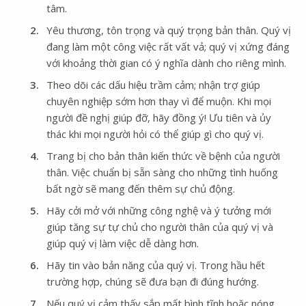
tâm.
Yêu thương, tôn trọng và quý trọng bản thân. Quý vị
đang làm một công việc rất vất vả; quý vị xứng đáng
với khoảng thời gian có ý nghĩa dành cho riêng mình.
Theo dõi các dấu hiệu trầm cảm; nhận trợ giúp
chuyên nghiệp sớm hơn thay vì để muộn. Khi mọi
người đề nghị giúp đỡ, hãy đồng ý! Ưu tiên và ủy
thác khi mọi người hỏi có thể giúp gì cho quý vị.
Trang bị cho bản thân kiến thức về bệnh của người
thân. Việc chuẩn bị sẵn sàng cho những tình huống
bất ngờ sẽ mang đến thêm sự chủ động.
Hãy cởi mở với những công nghệ và ý tưởng mới
giúp tăng sự tự chủ cho người thân của quý vị và
giúp quý vị làm việc dễ dàng hơn.
Hãy tin vào bản năng của quý vị. Trong hầu hết
trường hợp, chúng sẽ đưa bạn đi đúng hướng.
Nếu quý vị cảm thấy sắp mất bình tĩnh hoặc nóng