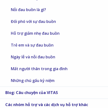
Nỗi đau buồn là gì?
Đối phó với sự đau buồn
Hỗ trợ giảm nhẹ đau buồn
Trẻ em và sự đau buồn
Ngày lễ và nỗi đau buồn
Mất người thân trong gia đình
Những chú gấu kỷ niệm
Blog: Câu chuyện của VITAS
Các nhóm hỗ trợ và các dịch vụ hỗ trợ khác