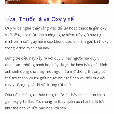
Video
Lửa, Thuốc lá và Oxy y tế
Quý vị đã nghe thấy rằng việc để lửa hoặc thuốc lá gần oxy
y tế sẽ tạo ra một tình huống nguy hiểm. Bây giờ hãy tự
mình xem sự nguy hiểm của khói thuốc khi nằm gần bình oxy
trong video minh họa này.
Đừng để điều này xảy ra với quý vị hay người mà quý vị
quan tâm. Những minh họa này được thể hiện bằng các hình
ảnh sinh động cho thấy một ngọn lửa mở thông thường có
thể trở thành vũ khí giết người như thế nào khi tiếp xúc với
oxy y tế, ngay cả chỉ với lượng rất nhỏ.
Đầu tiên, chúng ta thấy rằng thuốc lá cháy nhanh hơn khi ở
gần oxy y tế. Sau đó, chúng ta thấy quần áo nhanh bắt lửa
như thế nào khi lửa bão hòa với oxy.