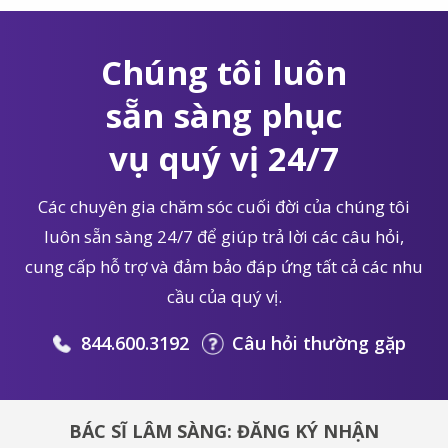
Chúng tôi luôn
sẵn sàng phục
vụ quý vị 24/7
Các chuyên gia chăm sóc cuối đời của chúng tôi
luôn sẵn sàng 24/7 để giúp trả lời các câu hỏi,
cung cấp hỗ trợ và đảm bảo đáp ứng tất cả các nhu
cầu của quý vị.
844.600.3192
Câu hỏi thường gặp
BÁC SĨ LÂM SÀNG: ĐĂNG KÝ NHẬN