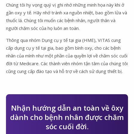
Chúng tôi hy vọng quý vị ghi nhớ những minh họa này khi ở
gần oxy y tế. Hãy nhớ tránh xa nguồn nhiệt, bao gồm lửa và
thuốc lá. Chúng tôi muốn các bệnh nhân, người thân và
người chăm sóc của họ luôn an toàn.
Thông qua nhóm Dụng cụ y tế tại gia (HME), VITAS cung
cấp dụng cụ y tế tại gia, bao gồm bình oxy, cho các bệnh
nhân của mình như một phần của quyền lợi về chăm sóc cuối
đời từ Medicare. Các thành viên nhóm tận tâm của chúng tôi
cũng cung cấp đào tạo và hỗ trợ về cách sử dụng thiết bị.
Nhận hướng dẫn an toàn về ôxy
dành cho bệnh nhân được chăm
sóc cuối đời.