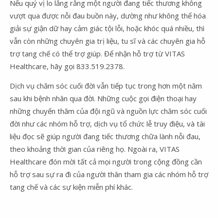
Nếu quý vị lo lắng rằng một người đang tiếc thương không
vượt qua được nỗi đau buồn này, dường như không thể hóa
giải sự giận dữ hay cảm giác tội lỗi, hoặc khóc quá nhiều, thì
vẫn còn những chuyên gia trị liệu, tu sĩ và các chuyên gia hỗ
trợ tang chế có thể trợ giúp. Để nhận hỗ trợ từ VITAS
Healthcare, hãy gọi 833.519.2378.
Dịch vụ chăm sóc cuối đời vẫn tiếp tục trong hơn một năm
sau khi bệnh nhân qua đời. Những cuộc gọi điện thoại hay
những chuyến thăm của đội ngũ và nguồn lực chăm sóc cuối
đời như các nhóm hỗ trợ, dịch vụ tổ chức lễ truy điệu, và tài
liệu đọc sẽ giúp người đang tiếc thương chữa lành nỗi đau,
theo khoảng thời gian của riêng họ. Ngoài ra, VITAS
Healthcare đón mời tất cả mọi người trong cộng đồng cần
hỗ trợ sau sự ra đi của người thân tham gia các nhóm hỗ trợ
tang chế và các sự kiện miễn phí khác.