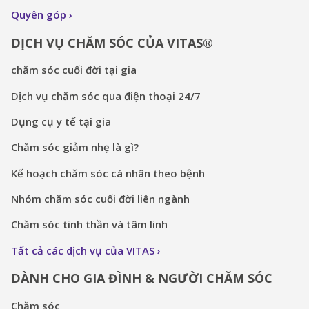
Quyên góp
DỊCH VỤ CHĂM SÓC CỦA VITAS®
chăm sóc cuối đời tại gia
Dịch vụ chăm sóc qua điện thoại 24/7
Dụng cụ y tế tại gia
Chăm sóc giảm nhẹ là gì?
Kế hoạch chăm sóc cá nhân theo bệnh
Nhóm chăm sóc cuối đời liên ngành
Chăm sóc tinh thần và tâm linh
Tất cả các dịch vụ của VITAS
DÀNH CHO GIA ĐÌNH & NGƯỜI CHĂM SÓC
Chăm sóc