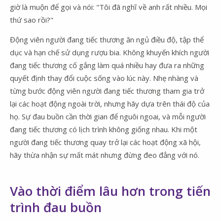
giờ là muộn để gọi và nói: "Tôi đã nghĩ về anh rất nhiều. Mọi
thứ sao rồi?"
Động viên người đang tiếc thương ăn ngủ điều độ, tập thể
dục và hạn chế sử dụng rượu bia. Không khuyến khích người
đang tiếc thương cố gắng làm quá nhiều hay đưa ra những
quyết định thay đổi cuộc sống vào lúc này. Nhẹ nhàng và
từng bước động viên người đang tiếc thương tham gia trở
lại các hoạt động ngoài trời, nhưng hãy dựa trên thái độ của
họ. Sự đau buồn cần thời gian để nguôi ngoai, và mỗi người
đang tiếc thương có lịch trình không giống nhau. Khi một
người đang tiếc thương quay trở lại các hoạt động xã hội,
hãy thừa nhận sự mất mát nhưng đừng đeo đẳng với nó.
Vào thời điểm lâu hơn trong tiến
trình đau buồn