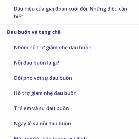
Dấu hiệu của giai đoạn cuối đời: Những điều cần
biết
Đau buồn và tang chế
Nhóm hỗ trợ giảm nhẹ đau buồn
Nỗi đau buồn là gì?
Đối phó với sự đau buồn
Hỗ trợ giảm nhẹ đau buồn
Trẻ em và sự đau buồn
Ngày lễ và nỗi đau buồn
Mất người thân trong gia đình