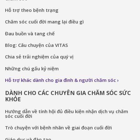
Hỗ trợ theo bệnh trạng
Chăm sóc cuối đời mang lại điều gì
Đau buồn và tang chế
Blog: Câu chuyện của VITAS
Chia sẻ trải nghiệm của quý vị
Những chú gấu kỷ niệm
Hỗ trợ khác dành cho gia đình & người chăm sóc
DÀNH CHO CÁC CHUYÊN GIA CHĂM SÓC SỨC
KHỎE
Hướng dẫn về tính hội đủ điều kiện nhận dịch vụ chăm
sóc cuối đời
Trò chuyện với bệnh nhân về giai đoạn cuối đời
Giáo dục và đào tạo