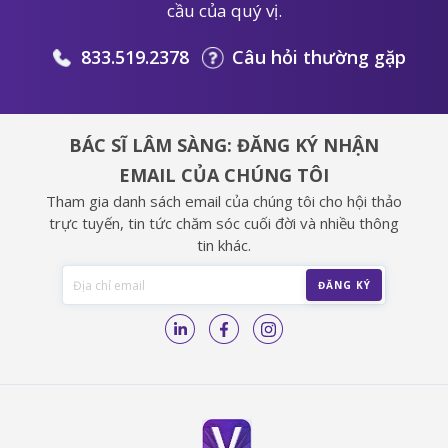
cầu của quý vị.
833.519.2378
Câu hỏi thường gặp
BÁC SĨ LÂM SÀNG: ĐĂNG KÝ NHẬN
EMAIL CỦA CHÚNG TÔI
Tham gia danh sách email của chúng tôi cho hội thảo
trực tuyến, tin tức chăm sóc cuối đời và nhiều thông
tin khác.