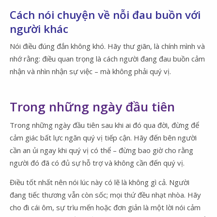
Cách nói chuyện về nỗi đau buồn với
người khác
Nói điều đúng đắn không khó. Hãy thư giãn, là chính mình và
nhớ rằng: điều quan trọng là cách người đang đau buồn cảm
nhận và nhìn nhận sự việc – mà không phải quý vị.
Trong những ngày đầu tiên
Trong những ngày đầu tiên sau khi ai đó qua đời, đừng để
cảm giác bất lực ngăn quý vị tiếp cận. Hãy đến bên người
cần an ủi ngay khi quý vị có thể – đừng bao giờ cho rằng
người đó đã có đủ sự hỗ trợ và không cần đến quý vị.
Điều tốt nhất nên nói lúc này có lẽ là không gì cả. Người
đang tiếc thương vẫn còn sốc; mọi thứ đều nhạt nhòa. Hãy
cho đi cái ôm, sự trìu mến hoặc đơn giản là một lời nói cảm