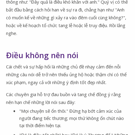
thông như: "Đây quả là điều khó khăn với anh." Quý vị có thể
bắt đầu bằng cách hỏi han về sự ra đi, chẳng hạn như "Anh
có muốn kể về những gì xảy ra vào đêm cuối cùng không?",
hoặc về kế hoạch tổ chức tang lễ hoặc lễ truy điệu. Rồi lắng
nghe.
Điều không nên nói
Cái chết và sự hấp hối là những chủ đề nhạy cảm đến nỗi
những câu nói dễ trở nên thiếu ủng hộ hoặc thậm chí có thể
xúc phạm, ngay cả với những ý định tốt đẹp nhất.
Các chuyên gia hỗ trợ đau buồn và tang chế đồng ý rằng
nên hạn chế những lời nói sau đây:
"Mọi chuyện sẽ ổn thôi." Đừng hạ bớt cảm xúc của
người đang tiếc thương; mọi thứ không ổn chút nào
tại thời điểm hiện tại.