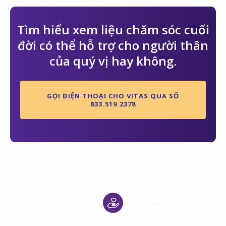
Tìm hiểu xem liệu chăm sóc cuối
đời có thể hỗ trợ cho người thân
của quý vị hay không.
GỌI ĐIỆN THOẠI CHO VITAS QUA SỐ
833.519.2378