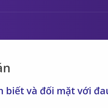
án
 biết và đối mặt với đa