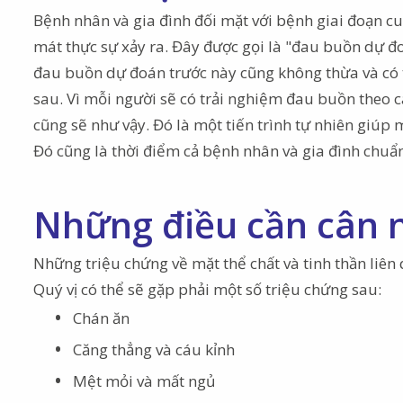
Bệnh nhân và gia đình đối mặt với bệnh giai đoạn cu
mát thực sự xảy ra. Đây được gọi là "đau buồn dự đ
đau buồn dự đoán trước này cũng không thừa và có 
sau. Vì mỗi người sẽ có trải nghiệm đau buồn theo 
cũng sẽ như vậy. Đó là một tiến trình tự nhiên giúp 
Đó cũng là thời điểm cả bệnh nhân và gia đình chuẩn 
Những điều cần cân 
Những triệu chứng về mặt thể chất và tinh thần liên
Quý vị có thể sẽ gặp phải một số triệu chứng sau:
Chán ăn
Căng thẳng và cáu kỉnh
Mệt mỏi và mất ngủ