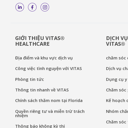
GIỚI THIỆU VITAS®
DỊCH VỤ
HEALTHCARE
VITAS®
Địa điểm và khu vực dịch vụ
chăm sóc c
Công việc tình nguyện với VITAS
Dịch vụ ch
Phòng tin tức
Dụng cụ y 
Thông tin nhanh về VITAS
Chăm sóc g
Chính sách thăm nom tại Florida
Kế hoạch 
Quyền riêng tư và miễn trừ trách
Nhóm chăm
nhiệm
Chăm sóc t
Thông báo không kỳ thị