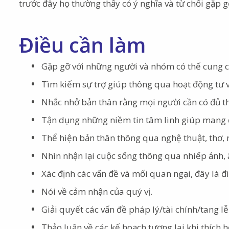
trước đây họ thường thấy có ý nghĩa và từ chối gặp g
Điều cần làm
Gặp gỡ với những người và nhóm có thể cung cấ
Tìm kiếm sự trợ giúp thông qua hoạt động tư vấ
Nhắc nhở bản thân rằng mọi người cần có đủ t
Tận dụng những niềm tin tâm linh giúp mang 
Thể hiện bản thân thông qua nghệ thuật, thơ, n
Nhìn nhận lại cuộc sống thông qua nhiếp ảnh, â
Xác định các vấn đề và mối quan ngại, đây là đ
Nói về cảm nhận của quý vị.
Giải quyết các vấn đề pháp lý/tài chính/tang lễ
Thảo luận về các kế hoạch tương lai khi thích h