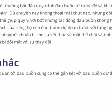
ối thường bắt đầu quy trình đau buồn từ trước đó và khi
oán". Dù chuyện này không thoải mái chút nào, nhưng đôi
thể giúp quý vị vơi bớt những tác động đau buồn không 
cách của riêng họ nên đau buồn dự đoán trước với từng n
mọi người chuẩn bị cho sự kết thúc về mặt thể chất và tinh
bị đối mặt với sự thay đổi.
nhắc
 quan tới đau buồn cũng có thể gắn kết với đau buồn dự 