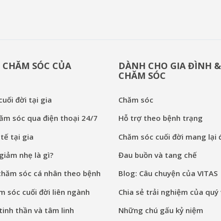
 CHĂM SÓC CỦA
DÀNH CHO GIA ĐÌNH 
CHĂM SÓC
uối đời tại gia
Chăm sóc
ăm sóc qua điện thoại 24/7
Hỗ trợ theo bệnh trạng
tế tại gia
Chăm sóc cuối đời mang lại đ
iảm nhẹ là gì?
Đau buồn và tang chế
chăm sóc cá nhân theo bệnh
Blog: Câu chuyện của VITAS
 sóc cuối đời liên ngành
Chia sẻ trải nghiệm của quý 
inh thần và tâm linh
Những chú gấu kỷ niệm