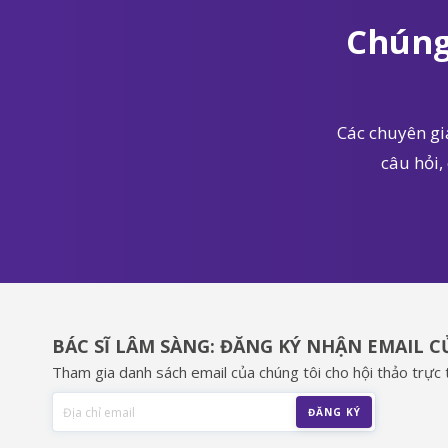
Chúng
Các chuyên gia
câu hỏi,
BÁC SĨ LÂM SÀNG: ĐĂNG KÝ NHẬN EMAIL 
Tham gia danh sách email của chúng tôi cho hội thảo trực t