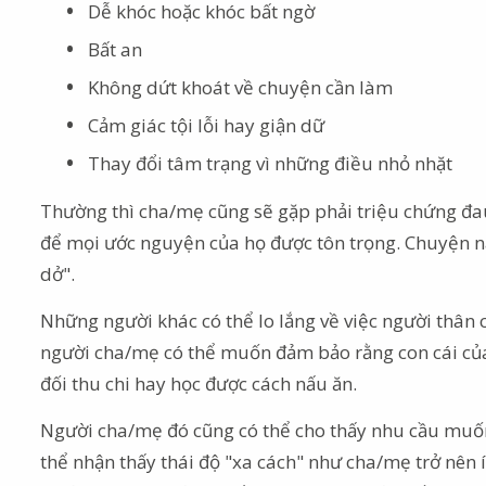
Dễ khóc hoặc khóc bất ngờ
Bất an
Không dứt khoát về chuyện cần làm
Cảm giác tội lỗi hay giận dữ
Thay đổi tâm trạng vì những điều nhỏ nhặt
Thường thì cha/mẹ cũng sẽ gặp phải triệu chứng đa
để mọi ước nguyện của họ được tôn trọng. Chuyện nà
dở".
Những người khác có thể lo lắng về việc người thân c
người cha/mẹ có thể muốn đảm bảo rằng con cái của
đối thu chi hay học được cách nấu ăn.
Người cha/mẹ đó cũng có thể cho thấy nhu cầu muốn
thể nhận thấy thái độ "xa cách" như cha/mẹ trở nên