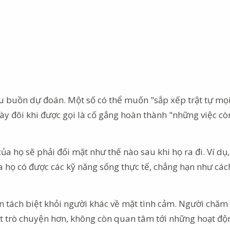
u buồn dự đoán. Một số có thể muốn "sắp xếp trật tự mọi
y đôi khi được gọi là cố gắng hoàn thành "những việc c
ủa họ sẽ phải đối mặt như thế nào sau khi họ ra đi. Ví dụ
 họ có được các kỹ năng sống thực tế, chẳng hạn như các
 tách biệt khỏi người khác về mặt tình cảm. Người chăm 
 ít trò chuyện hơn, không còn quan tâm tới những hoạt độ