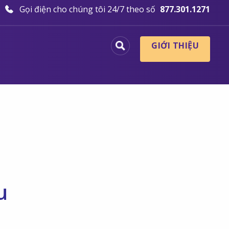
Gọi điện cho chúng tôi 24/7 theo số
877.301.1271
GIỚI THIỆU
u