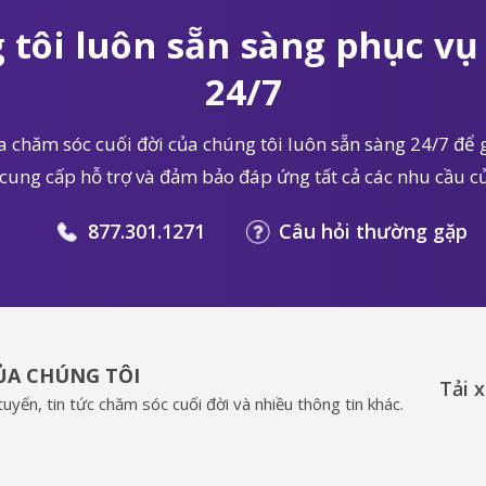
 tôi luôn sẵn sàng phục vụ 
24/7
 chăm sóc cuối đời của chúng tôi luôn sẵn sàng 24/7 để g
 cung cấp hỗ trợ và đảm bảo đáp ứng tất cả các nhu cầu củ
877.301.1271
Câu hỏi thường gặp
CỦA CHÚNG TÔI
Tải 
uyến, tin tức chăm sóc cuối đời và nhiều thông tin khác.