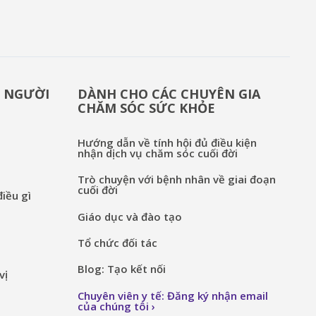
& NGƯỜI
DÀNH CHO CÁC CHUYÊN GIA
CHĂM SÓC SỨC KHỎE
Hướng dẫn về tính hội đủ điều kiện
nhận dịch vụ chăm sóc cuối đời
Trò chuyện với bệnh nhân về giai đoạn
cuối đời
iều gì
Giáo dục và đào tạo
Tổ chức đối tác
Blog: Tạo kết nối
vị
Chuyên viên y tế: Đăng ký nhận email
của chúng tôi