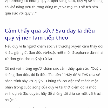
vị sẽ không có những quyết định sáng suốt, quý vị sẽ không
có khả năng yêu thương đúng mực và mọi thứ sẽ trở nên
quá sức với quý vị."
Cảm thấy quá sức? Sau đây là điều
quý vị nên làm tiếp theo
Nếu quý vị là người chăm sóc và thường xuyên cảm thấy đói
khát, giận giữ, đơn độc và/hoặc mệt mỏi, Stephanie dành hai
từ đơn giản cho quý vị: Lùi lại.
Cô nói với những người chăm sóc cảm thấy quá sức: "Quý vị
không đơn độc, đó là điều đầu tiên." "Hãy để VITAS chia sẻ
hành trình này với quý vị. Chúng tôi coi việc trở thành một
phần trong cuộc sống của quý vị tại thời điểm đó là một
vinh dự và đặc quyền; hãy để chúng tôi chia sẻ một vài trách
nhiệm".