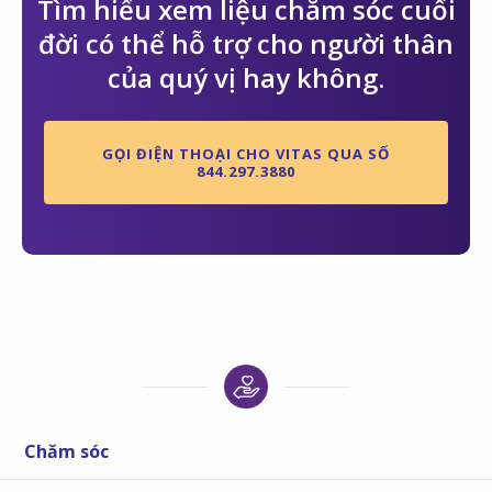
Tìm hiểu xem liệu chăm sóc cuối
đời có thể hỗ trợ cho người thân
của quý vị hay không.
GỌI ĐIỆN THOẠI CHO VITAS QUA SỐ
844.297.3880
Chăm sóc