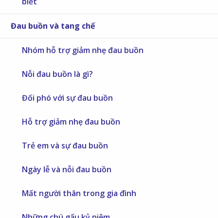
biết
Đau buồn và tang chế
Nhóm hỗ trợ giảm nhẹ đau buồn
Nỗi đau buồn là gì?
Đối phó với sự đau buồn
Hỗ trợ giảm nhẹ đau buồn
Trẻ em và sự đau buồn
Ngày lễ và nỗi đau buồn
Mất người thân trong gia đình
Những chú gấu kỷ niệm