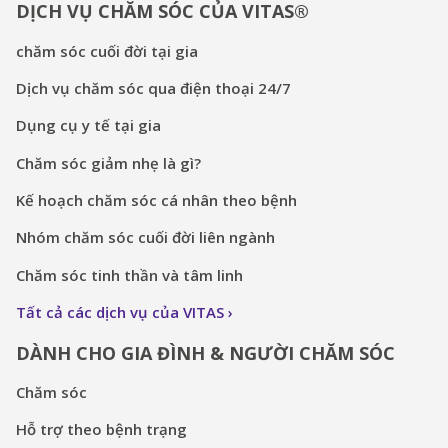
DỊCH VỤ CHĂM SÓC CỦA VITAS®
chăm sóc cuối đời tại gia
Dịch vụ chăm sóc qua điện thoại 24/7
Dụng cụ y tế tại gia
Chăm sóc giảm nhẹ là gì?
Kế hoạch chăm sóc cá nhân theo bệnh
Nhóm chăm sóc cuối đời liên ngành
Chăm sóc tinh thần và tâm linh
Tất cả các dịch vụ của VITAS
DÀNH CHO GIA ĐÌNH & NGƯỜI CHĂM SÓC
Chăm sóc
Hỗ trợ theo bệnh trạng