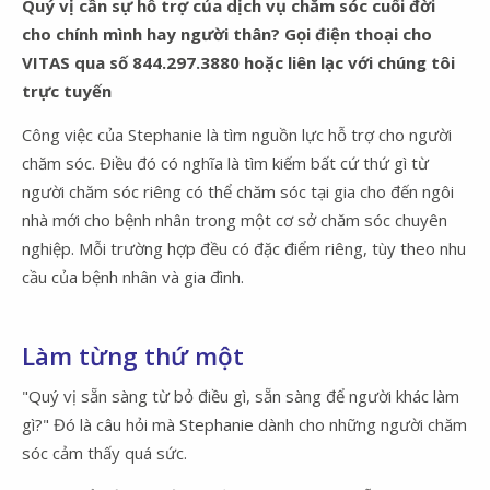
Quý vị cần sự hỗ trợ của dịch vụ chăm sóc cuối đời
cho chính mình hay người thân? Gọi điện thoại cho
VITAS qua số 844.297.3880 hoặc liên lạc với chúng tôi
trực tuyến
Công việc của Stephanie là tìm nguồn lực hỗ trợ cho người
chăm sóc. Điều đó có nghĩa là tìm kiếm bất cứ thứ gì từ
người chăm sóc riêng có thể chăm sóc tại gia cho đến ngôi
nhà mới cho bệnh nhân trong một cơ sở chăm sóc chuyên
nghiệp. Mỗi trường hợp đều có đặc điểm riêng, tùy theo nhu
cầu của bệnh nhân và gia đình.
Làm từng thứ một
"Quý vị sẵn sàng từ bỏ điều gì, sẵn sàng để người khác làm
gì?" Đó là câu hỏi mà Stephanie dành cho những người chăm
sóc cảm thấy quá sức.