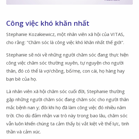
Video
Công việc khó khăn nhất
Stephanie Kozakiewicz, một nhân viên xã hội của VITAS,
cho rằng: "Chăm sóc là công việc khó khăn nhất thế giới".
Stephanie sẽ nói về những người chăm sóc đang thực hiện
công việc chăm sóc thường xuyên, tự nguyện cho người
thân, đó có thể là vợ/chồng, bố/mẹ, con cái, họ hàng hay
bạn bè của họ.
Là nhân viên xã hội chăm sóc cuối đời, Stephanie thường
gặp những người chăm sóc đang chăm sóc cho người thân
mắc bệnh nan y; đôi khi họ đã làm công việc đó nhiều năm
trời. Cho dù đảm nhận vai trò này trong bao lâu, chăm sóc
vẫn luôn khiến chúng ta cảm thấy bị vắt kiệt về thể lực, tinh
thần và cảm xúc.