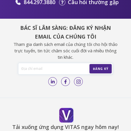
844.297.3880
Câu hỏi thường gặp
BÁC SĨ LÂM SÀNG: ĐĂNG KÝ NHẬN
EMAIL CỦA CHÚNG TÔI
Tham gia danh sách email của chúng tôi cho hội thảo
trực tuyến, tin tức chăm sóc cuối đời và nhiều thông
tin khác.
Tải xuống ứng dụng VITAS ngay hôm nay!