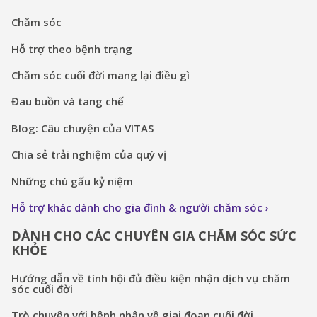
Chăm sóc
Hỗ trợ theo bệnh trạng
Chăm sóc cuối đời mang lại điều gì
Đau buồn và tang chế
Blog: Câu chuyện của VITAS
Chia sẻ trải nghiệm của quý vị
Những chú gấu kỷ niệm
Hỗ trợ khác dành cho gia đình & người chăm sóc
DÀNH CHO CÁC CHUYÊN GIA CHĂM SÓC SỨC
KHỎE
Hướng dẫn về tính hội đủ điều kiện nhận dịch vụ chăm
sóc cuối đời
Trò chuyện với bệnh nhân về giai đoạn cuối đời