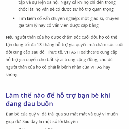
tập và sự kiện xã hội. Ngay cả khi họ chỉ đến trong
chốc lát, họ vẫn sẽ có được sự hỗ trợ quan trọng.
Tìm kiếm cố vấn chuyên nghiệp: một giáo sĩ, chuyên
gia tâm lý hay cố vấn viên được cấp bằng
Nếu người thân của họ được chăm sóc cuối đời, họ có thể
tận dụng tối đa 13 tháng hỗ trợ gia quyến mà chăm sóc cuối
đời cung cấp sau đó. Thực tế, VITAS Healthcare cung cấp
hỗ trợ gia quyến cho bất kỳ ai trong cộng đồng, cho dù
người thân của họ có phải là bệnh nhân của VITAS hay
không.
Làm thế nào để hỗ trợ bạn bè khi
đang đau buồn
Bạn bè của quý vị đã trải qua sự mất mát và quý vị muốn
giúp đỡ. Sau đây là một số lời khuyên: