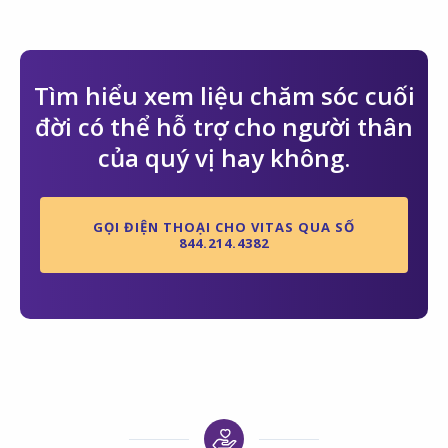
Tìm hiểu xem liệu chăm sóc cuối
đời có thể hỗ trợ cho người thân
của quý vị hay không.
GỌI ĐIỆN THOẠI CHO VITAS QUA SỐ
844.214.4382