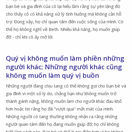
bạn bè và gia đình của cô lại hiểu lầm rằng sự yên lặng đó
cho thấy cô có khả năng xử lý tình huống mà không cần hỗ
trợ. Đúng vậy, họ chỉ quan tâm đến cuộc sống của mình. Có
thể họ không nghĩ về Beth. Nhiều khả năng, họ muốn giúp
đỡ - chỉ khi cô ấy mở lời.
Quý vị không muốn làm phiền những
người khác; Những người khác cũng
không muốn làm quý vị buồn
Những người đang chịu tang có thể không gọi cho bạn bè và
gia đình vì một số lý do, chẳng hạn như không muốn trở
thành gánh nặng, không muốn làm cho người khác đau khổ
hơn hoặc tin rằng họ đã "vượt qua" mất mát của mình.
Những người có tang thường không nhận ra rằng những
người quan tâm đến họ đang muốn giúp đỡ; họ chỉ không
biết làm cách nào. Bạn bè có thể ít gọi điện hơn vì họ không