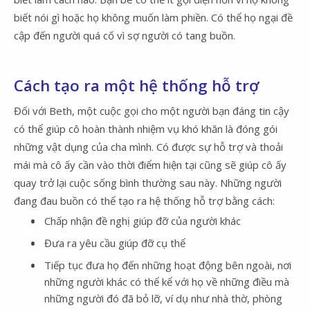
biết nói gì hoặc họ không muốn làm phiền. Có thể họ ngại đề
cập đến người quá cố vì sợ người có tang buồn.
Cách tạo ra một hệ thống hỗ trợ
Đối với Beth, một cuộc gọi cho một người bạn đáng tin cậy
có thể giúp cô hoàn thành nhiệm vụ khó khăn là đóng gói
những vật dụng của cha mình. Có được sự hỗ trợ và thoải
mái mà cô ấy cần vào thời điểm hiện tại cũng sẽ giúp cô ấy
quay trở lại cuộc sống bình thường sau này. Những người
đang đau buồn có thể tạo ra hệ thống hỗ trợ bằng cách:
Chấp nhận đề nghị giúp đỡ của người khác
Đưa ra yêu cầu giúp đỡ cụ thể
Tiếp tục đưa họ đến những hoạt động bên ngoài, nơi
những người khác có thể kể với họ về những điều mà
những người đó đã bỏ lỡ, ví dụ như nhà thờ, phòng