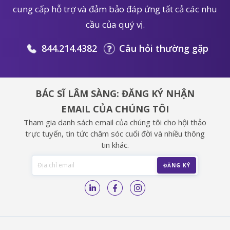
cung cấp hỗ trợ và đảm bảo đáp ứng tất cả các nhu
cầu của quý vị.
844.214.4382
Câu hỏi thường gặp
BÁC SĨ LÂM SÀNG: ĐĂNG KÝ NHẬN
EMAIL CỦA CHÚNG TÔI
Tham gia danh sách email của chúng tôi cho hội thảo
trực tuyến, tin tức chăm sóc cuối đời và nhiều thông
tin khác.