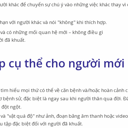
ời khác để chuyển sự chú ý vào những việc khác thay vì 
 hạn với người khác và nói "không" khi thích hợp.
g và có những mối quan hệ mới – không điều gì
ời đã khuất.
p cụ thể cho người mới
tìm hiểu mọi thứ có thể về căn bệnh và/hoặc hoàn cảnh c
 bệnh sử, đặc biệt là ngay sau khi người thân qua đời. Đ
 đột ngột.
 và "vật quá độ" như ảnh, đoạn băng âm thanh hoặc video
 tập đặc biệt đối với người đã khuất.