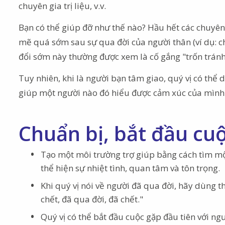
chuyên gia trị liệu, v.v.
Bạn có thể giúp đỡ như thế nào? Hầu hết các chuyên
mẽ quá sớm sau sự qua đời của người thân (ví dụ: 
đổi sớm này thường được xem là cố gắng "trốn tránh
Tuy nhiên, khi là người bạn tâm giao, quý vị có thể
giúp một người nào đó hiểu được cảm xúc của mình
Chuẩn bị, bắt đầu cu
Tạo một môi trường trợ giúp bằng cách tìm một 
thể hiện sự nhiệt tình, quan tâm và tôn trọng.
Khi quý vị nói về người đã qua đời, hãy dùng t
chết, đã qua đời, đã chết."
Quý vị có thể bắt đầu cuộc gặp đầu tiên với ng