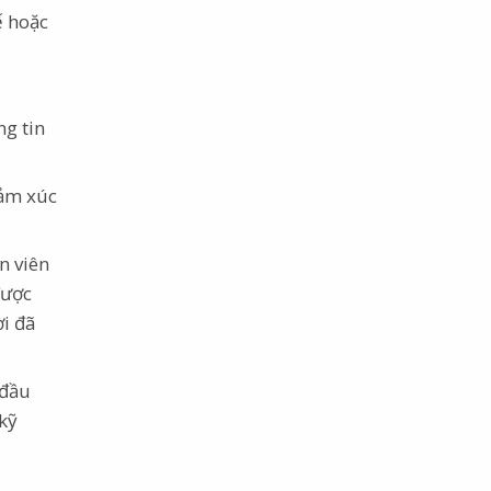
ế hoặc
ng tin
cảm xúc
n viên
được
ời đã
 đầu
kỹ