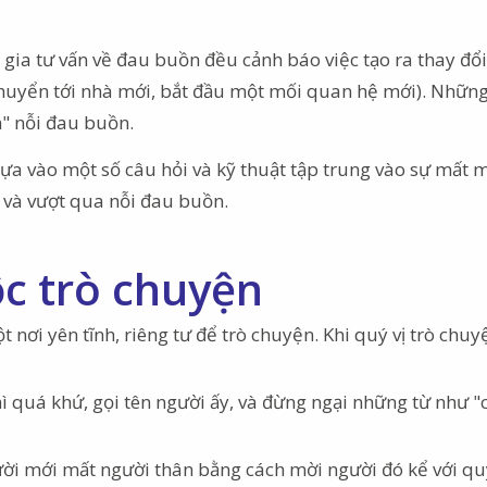
 gia tư vấn về đau buồn đều cảnh báo việc tạo ra thay đ
chuyển tới nhà mới, bắt đầu một mối quan hệ mới). Những
" nỗi đau buồn.
 dựa vào một số câu hỏi và kỹ thuật tập trung vào sự mất 
 và vượt qua nỗi đau buồn.
ộc trò chuyện
nơi yên tĩnh, riêng tư để trò chuyện. Khi quý vị trò chuy
hì quá khứ, gọi tên người ấy, và đừng ngại những từ như "
ười mới mất người thân bằng cách mời người đó kể với quý