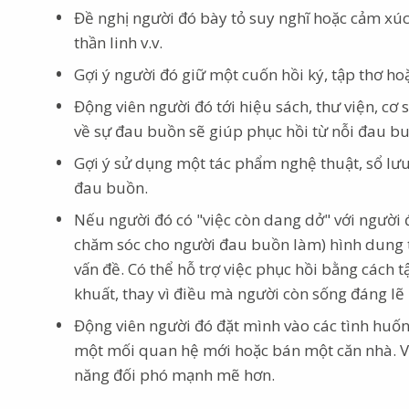
Đề nghị người đó bày tỏ suy nghĩ hoặc cảm xúc
thần linh v.v.
Gợi ý người đó giữ một cuốn hồi ký, tập thơ ho
Động viên người đó tới hiệu sách, thư viện, cơ 
về sự đau buồn sẽ giúp phục hồi từ nỗi đau b
Gợi ý sử dụng một tác phẩm nghệ thuật, sổ lư
đau buồn.
Nếu người đó có "việc còn dang dở" với người 
chăm sóc cho người đau buồn làm) hình dung tr
vấn đề. Có thể hỗ trợ việc phục hồi bằng cách
khuất, thay vì điều mà người còn sống đáng lẽ 
Động viên người đó đặt mình vào các tình huố
một mối quan hệ mới hoặc bán một căn nhà. V
năng đối phó mạnh mẽ hơn.