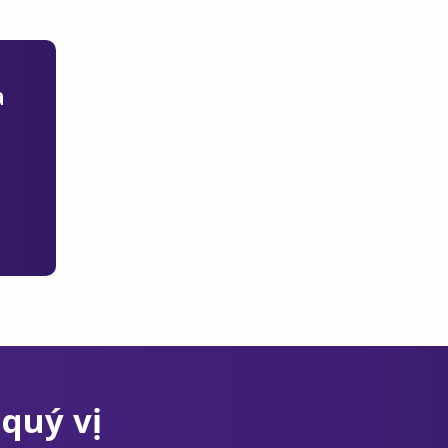
a
quý vị