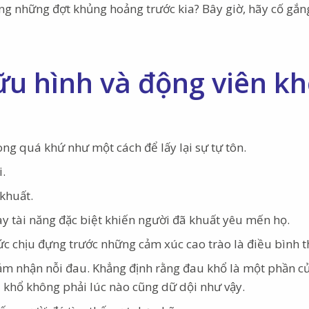
ng những đợt khủng hoảng trước kia? Bây giờ, hãy cố gắ
ữu hình và động viên k
ng quá khứ như một cách để lấy lại sự tự tôn.
.
khuất.
y tài năng đặc biệt khiến người đã khuất yêu mến họ.
ức chịu đựng trước những cảm xúc cao trào là điều bình 
ảm nhận nỗi đau. Khẳng định rằng đau khổ là một phần củ
 khổ không phải lúc nào cũng dữ dội như vậy.