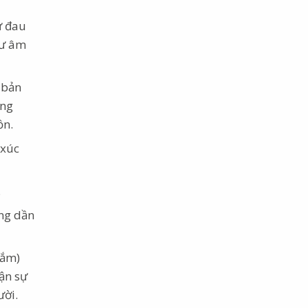
ự đau
dư âm
 bản
ống
ồn.
 xúc
.
ăng dần
sắm)
hận sự
ười.