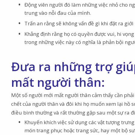
Động viên người đó làm những việc nhỏ cho ngư
trung vào nỗi đau của mình.
Trấn an rằng sẽ không vấn đề gì khi đặt ra giới
Khẳng định rằng họ có quyền được vui, hi vọn
trong những việc này có nghĩa là phản bội ngư
Đưa ra những trợ giú
mất người thân:
Một số người mới mất người thân cảm thấy cần phải 
chết của người thân và đôi khi họ muốn xem lại hồ sơ
điều bình thường và rất thường gặp sau một sự ra đi
Khuyến khích việc sử dụng các vật tượng trưng
món trang phục hoặc trang sức, hay một bộ sưu