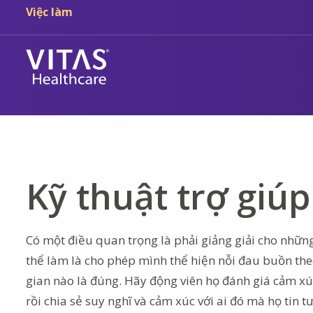
Chuyển đến nội dung chính
Chuyển đến điều hướng
Việc làm
Kỹ thuật trợ giú
Có một điều quan trọng là phải giảng giải cho nhữn
thể làm là cho phép mình thể hiện nỗi đau buồn the
gian nào là đúng. Hãy động viên họ đánh giá cảm xúc 
rồi chia sẻ suy nghĩ và cảm xúc với ai đó mà họ tin t