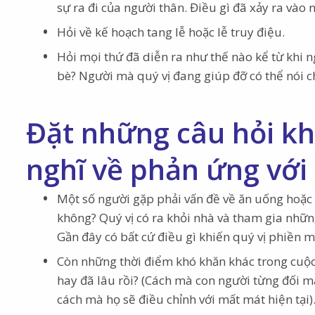
sự ra đi của người thân. Điều gì đã xảy ra và
Hỏi về kế hoạch tang lễ hoặc lễ truy điệu.
Hỏi mọi thứ đã diễn ra như thế nào kể từ khi n
bè? Người mà quý vị đang giúp đỡ có thể nói 
Đặt những câu hỏi k
nghĩ về phản ứng với
Một số người gặp phải vấn đề về ăn uống hoặc 
không? Quý vị có ra khỏi nhà và tham gia nhữ
Gần đây có bất cứ điều gì khiến quý vị phiền
Còn những thời điểm khó khăn khác trong cuộc 
hay đã lâu rồi? (Cách mà con người từng đối m
cách mà họ sẽ điều chỉnh với mất mát hiện tại)