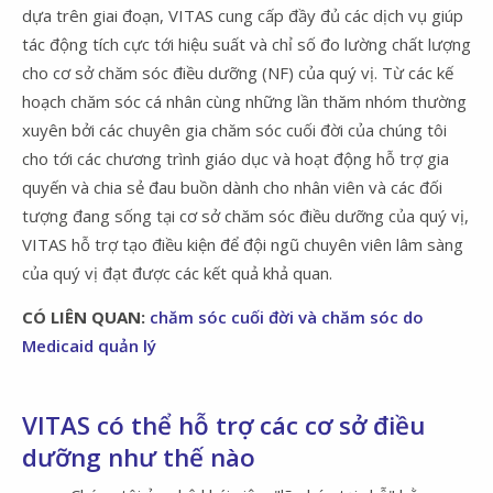
dựa trên giai đoạn, VITAS cung cấp đầy đủ các dịch vụ giúp
tác động tích cực tới hiệu suất và chỉ số đo lường chất lượng
cho cơ sở chăm sóc điều dưỡng (NF) của quý vị. Từ các kế
hoạch chăm sóc cá nhân cùng những lần thăm nhóm thường
xuyên bởi các chuyên gia chăm sóc cuối đời của chúng tôi
cho tới các chương trình giáo dục và hoạt động hỗ trợ gia
quyến và chia sẻ đau buồn dành cho nhân viên và các đối
tượng đang sống tại cơ sở chăm sóc điều dưỡng của quý vị,
VITAS hỗ trợ tạo điều kiện để đội ngũ chuyên viên lâm sàng
của quý vị đạt được các kết quả khả quan.
CÓ LIÊN QUAN:
chăm sóc cuối đời và chăm sóc do
Medicaid quản lý
VITAS có thể hỗ trợ các cơ sở điều
dưỡng như thế nào