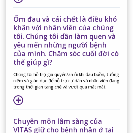
Ốm đau và cái chết là điều khó
khăn với nhân viên của chúng
tôi. Chúng tôi dần làm quen và
yêu mến những người bệnh
của mình. Chăm sóc cuối đời có
thể giúp gì?
Chúng tôi hỗ trợ gia quyến/an ủi khi đau buồn, tưởng
niệm và giáo dục để hỗ trợ cư dân và nhân viên đang
trong thời gian tang chế và vượt qua mất mát.
Chuyên môn lâm sàng của
VITAS giữ cho bệnh nhân ở tại