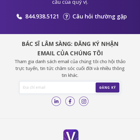
cầu của quý vị.
844.938.5121
Câu hỏi thường gặp
BÁC SĨ LÂM SÀNG: ĐĂNG KÝ NHẬN
EMAIL CỦA CHÚNG TÔI
Tham gia danh sách email của chúng tôi cho hội thảo
trực tuyến, tin tức chăm sóc cuối đời và nhiều thông
tin khác.