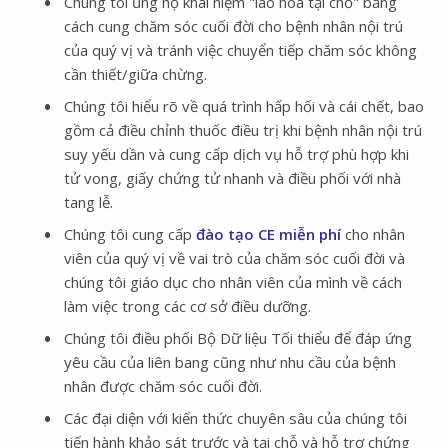
Chúng tôi ủng hộ khái niệm "lão hóa tại chỗ" bằng
cách cung chăm sóc cuối đời cho bệnh nhân nội trú
của quý vị và tránh việc chuyển tiếp chăm sóc không
cần thiết/giữa chừng.
Chúng tôi hiểu rõ về quá trình hấp hối và cái chết, bao
gồm cả điều chỉnh thuốc điều trị khi bệnh nhân nội trú
suy yếu dần và cung cấp dịch vụ hỗ trợ phù hợp khi
tử vong, giấy chứng tử nhanh và điều phối với nhà
tang lễ.
Chúng tôi cung cấp
đào tạo CE miễn phí
cho nhân
viên của quý vị về vai trò của chăm sóc cuối đời và
chúng tôi giáo dục cho nhân viên của mình về cách
làm việc trong các cơ sở điều dưỡng.
Chúng tôi điều phối Bộ Dữ liệu Tối thiểu để đáp ứng
yêu cầu của liên bang cũng như nhu cầu của bệnh
nhân được chăm sóc cuối đời.
Các đại diện với kiến thức chuyên sâu của chúng tôi
tiến hành khảo sát trước và tại chỗ và hỗ trợ chứng