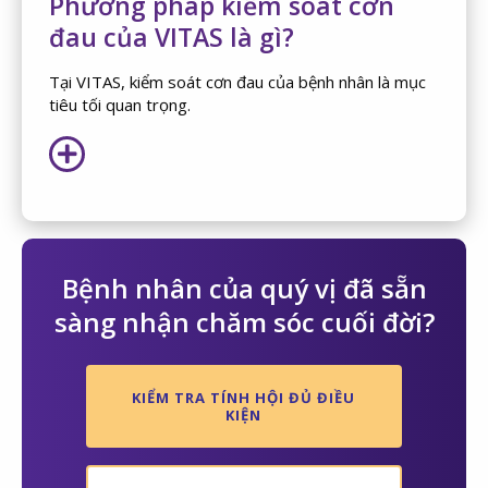
Phương pháp kiểm soát cơn
đau của VITAS là gì?
Tại VITAS, kiểm soát cơn đau của bệnh nhân là mục
tiêu tối quan trọng.
Bệnh nhân của quý vị đã sẵn
sàng nhận chăm sóc cuối đời?
KIỂM TRA TÍNH HỘI ĐỦ ĐIỀU
KIỆN