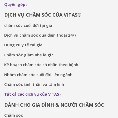
Quyên góp
DỊCH VỤ CHĂM SÓC CỦA VITAS®
chăm sóc cuối đời tại gia
Dịch vụ chăm sóc qua điện thoại 24/7
Dụng cụ y tế tại gia
Chăm sóc giảm nhẹ là gì?
Kế hoạch chăm sóc cá nhân theo bệnh
Nhóm chăm sóc cuối đời liên ngành
Chăm sóc tinh thần và tâm linh
Tất cả các dịch vụ của VITAS
DÀNH CHO GIA ĐÌNH & NGƯỜI CHĂM SÓC
Chăm sóc