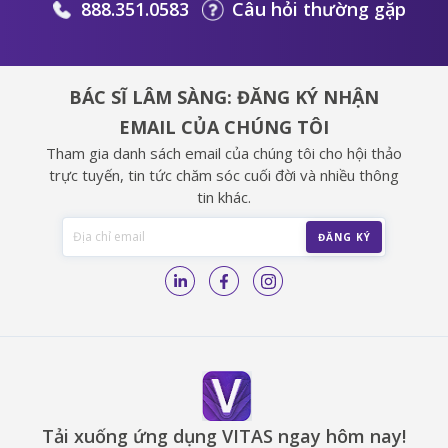
888.351.0583
Câu hỏi thường gặp
BÁC SĨ LÂM SÀNG: ĐĂNG KÝ NHẬN
EMAIL CỦA CHÚNG TÔI
Tham gia danh sách email của chúng tôi cho hội thảo
trực tuyến, tin tức chăm sóc cuối đời và nhiều thông
tin khác.
Tải xuống ứng dụng VITAS ngay hôm nay!