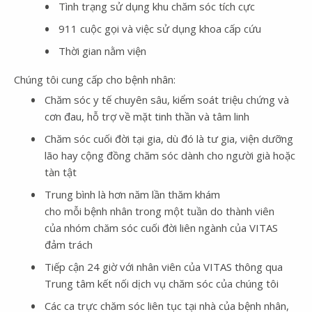
Tình trạng sử dụng khu chăm sóc tích cực
911 cuộc gọi và việc sử dụng khoa cấp cứu
Thời gian nằm viện
Chúng tôi cung cấp cho bệnh nhân:
Chăm sóc y tế chuyên sâu, kiểm soát triệu chứng và
cơn đau, hỗ trợ về mặt tinh thần và tâm linh
Chăm sóc cuối đời tại gia, dù đó là tư gia, viện dưỡng
lão hay cộng đồng chăm sóc dành cho người già hoặc
tàn tật
Trung bình là hơn năm lần thăm khám
cho mỗi bệnh nhân trong một tuần do thành viên
của nhóm chăm sóc cuối đời liên ngành của VITAS
đảm trách
Tiếp cận 24 giờ với nhân viên của VITAS thông qua
Trung tâm kết nối dịch vụ chăm sóc của chúng tôi
Các ca trực chăm sóc liên tục tại nhà của bệnh nhân,