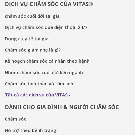
DỊCH VỤ CHĂM SÓC CỦA VITAS®
chăm sóc cuối đời tại gia
Dịch vụ chăm sóc qua điện thoại 24/7
Dụng cụ y tế tại gia
Chăm sóc giảm nhẹ là gì?
Kế hoạch chăm sóc cá nhân theo bệnh
Nhóm chăm sóc cuối đời liên ngành
Chăm sóc tinh thần và tâm linh
Tất cả các dịch vụ của VITAS
DÀNH CHO GIA ĐÌNH & NGƯỜI CHĂM SÓC
Chăm sóc
Hỗ trợ theo bệnh trạng