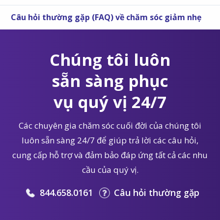
Câu hỏi thường gặp (FAQ) về chăm sóc giảm nhẹ
Chúng tôi luôn
sẵn sàng phục
vụ quý vị 24/7
Các chuyên gia chăm sóc cuối đời của chúng tôi
luôn sẵn sàng 24/7 để giúp trả lời các câu hỏi,
cung cấp hỗ trợ và đảm bảo đáp ứng tất cả các nhu
cầu của quý vị.
844.658.0161
Câu hỏi thường gặp