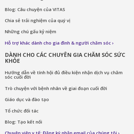
Blog: Câu chuyện của VITAS
Chia sẻ trải nghiệm của quý vị
Những chú gấu kỷ niệm
Hỗ trợ khác dành cho gia đình & người chăm sóc
DÀNH CHO CÁC CHUYÊN GIA CHĂM SÓC SỨC
KHỎE
Hướng dẫn về tính hội đủ điều kiện nhận dịch vụ chăm
sóc cuối đời
Trò chuyện với bệnh nhân về giai đoạn cuối đời
Giáo dục và đào tạo
Tổ chức đối tác
Blog: Tạo kết nối
Chuyên viên y tế: Đăng ký nhận email của chúng tôi