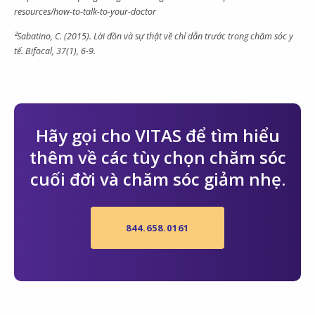
resources/how-to-talk-to-your-doctor
²Sabatino, C. (2015). Lời đồn và sự thật về chỉ dẫn trước trong chăm sóc y
tế. Bifocal, 37(1), 6-9.
Hãy gọi cho VITAS để tìm hiểu
thêm về các tùy chọn chăm sóc
cuối đời và chăm sóc giảm nhẹ.
844.658.0161