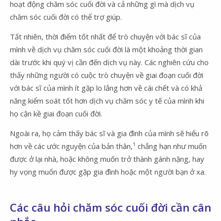
hoạt động chăm sóc cuối đời và cả những gì mà dịch vụ
chăm sóc cuối đời có thể trợ giúp.
Tất nhiên, thời điểm tốt nhất để trò chuyện với bác sĩ của
mình về dịch vụ chăm sóc cuối đời là một khoảng thời gian
dài trước khi quý vị cần đến dịch vụ này. Các nghiên cứu cho
thấy những người có cuộc trò chuyện về giai đoạn cuối đời
với bác sĩ của mình ít gặp lo lắng hơn về cái chết và có khả
năng kiểm soát tốt hơn dịch vụ chăm sóc y tế của mình khi
họ cận kề giai đoạn cuối đời.
Ngoài ra, họ cảm thấy bác sĩ và gia đình của mình sẽ hiểu rõ
hơn về các ước nguyện của bản thân,¹ chẳng hạn như muốn
được ở lại nhà, hoặc không muốn trở thành gánh nặng, hay
hy vọng muốn được gặp gia đình hoặc một người bạn ở xa.
Các câu hỏi chăm sóc cuối đời cần cân