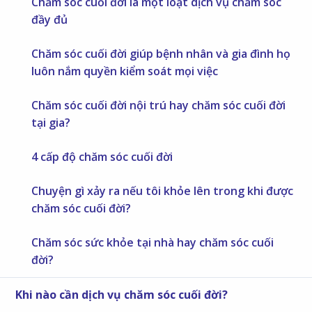
Chăm sóc cuối đời là một loạt dịch vụ chăm sóc
đầy đủ
Chăm sóc cuối đời giúp bệnh nhân và gia đình họ
luôn nắm quyền kiểm soát mọi việc
Chăm sóc cuối đời nội trú hay chăm sóc cuối đời
tại gia?
4 cấp độ chăm sóc cuối đời
Chuyện gì xảy ra nếu tôi khỏe lên trong khi được
chăm sóc cuối đời?
Chăm sóc sức khỏe tại nhà hay chăm sóc cuối
đời?
Khi nào cần dịch vụ chăm sóc cuối đời?