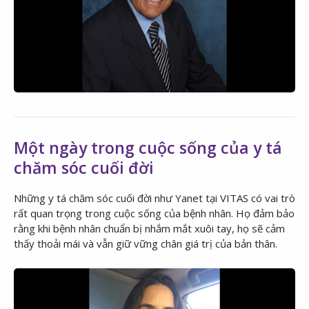
Một ngày trong cuộc sống của y tá
chăm sóc cuối đời
Những y tá chăm sóc cuối đời như Yanet tại VITAS có vai trò
rất quan trọng trong cuộc sống của bệnh nhân. Họ đảm bảo
rằng khi bệnh nhân chuẩn bị nhắm mắt xuôi tay, họ sẽ cảm
thấy thoải mái và vẫn giữ vững chân giá trị của bản thân.