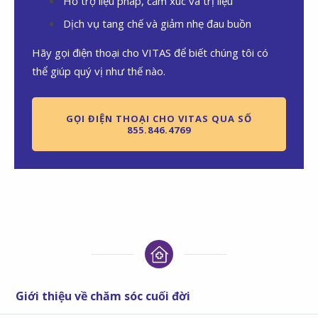
Hỗ trợ liệu pháp, cảm xúc và trị liệu
Dịch vụ tang chế và giảm nhẹ đau buồn
Hãy gọi điện thoại cho VITAS để biết chúng tôi có
thể giúp quý vị như thế nào.
GỌI ĐIỆN THOẠI CHO VITAS QUA SỐ
855.846.4769
Giới thiệu về chăm sóc cuối đời