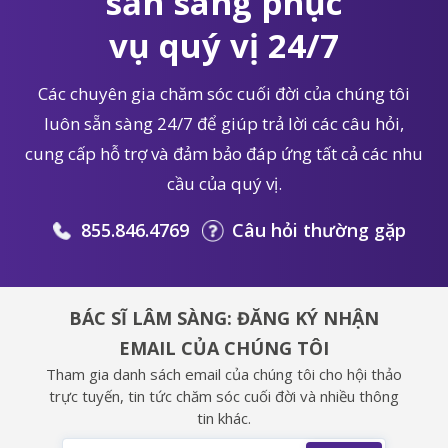
sẵn sàng phục
vụ quý vị 24/7
Các chuyên gia chăm sóc cuối đời của chúng tôi
luôn sẵn sàng 24/7 để giúp trả lời các câu hỏi,
cung cấp hỗ trợ và đảm bảo đáp ứng tất cả các nhu
cầu của quý vị.
855.846.4769
Câu hỏi thường gặp
BÁC SĨ LÂM SÀNG: ĐĂNG KÝ NHẬN
EMAIL CỦA CHÚNG TÔI
Tham gia danh sách email của chúng tôi cho hội thảo
trực tuyến, tin tức chăm sóc cuối đời và nhiều thông
tin khác.