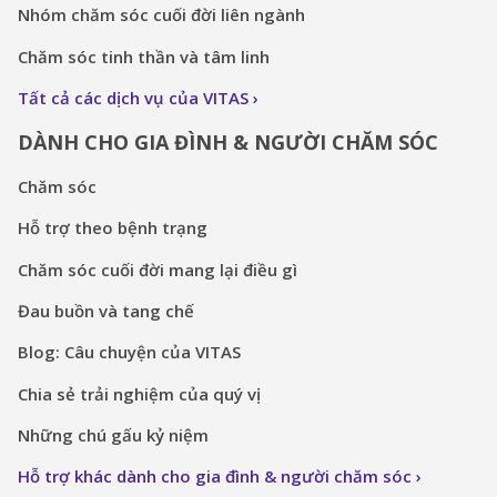
Nhóm chăm sóc cuối đời liên ngành
Chăm sóc tinh thần và tâm linh
Tất cả các dịch vụ của VITAS
DÀNH CHO GIA ĐÌNH & NGƯỜI CHĂM SÓC
Chăm sóc
Hỗ trợ theo bệnh trạng
Chăm sóc cuối đời mang lại điều gì
Đau buồn và tang chế
Blog: Câu chuyện của VITAS
Chia sẻ trải nghiệm của quý vị
Những chú gấu kỷ niệm
Hỗ trợ khác dành cho gia đình & người chăm sóc