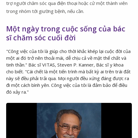
trợ người chăm sóc qua điện thoại hoặc cử một thành viên
trong nhóm tới giường bệnh, nếu cần.
Một ngày trong cuộc sống của bác
sĩ chăm sóc cuối đời
"Công việc của tôi là giúp cho thời khắc khép lại cuộc đời của
một ai đó trở nên thoải mái, dễ chịu cả về mặt thể chất và
tinh thần." Bác sĩ VITAS, Steven P. Kanner, Bác sĩ y khoa
cho biết. "Cái chết là một tiến trình mà bất kỳ ai trên trái đất
này sẽ đều phải trải qua. Mọi người đều xứng đáng được ra
đi một cách bình yên. Công việc của tôi là đảm bảo để điều
đó xảy ra."