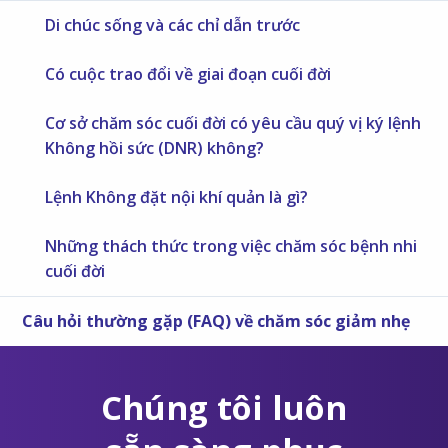
Di chúc sống và các chỉ dẫn trước
Có cuộc trao đổi về giai đoạn cuối đời
Cơ sở chăm sóc cuối đời có yêu cầu quý vị ký lệnh
Không hồi sức (DNR) không?
Lệnh Không đặt nội khí quản là gì?
Những thách thức trong việc chăm sóc bệnh nhi
cuối đời
Câu hỏi thường gặp (FAQ) về chăm sóc giảm nhẹ
Chúng tôi luôn