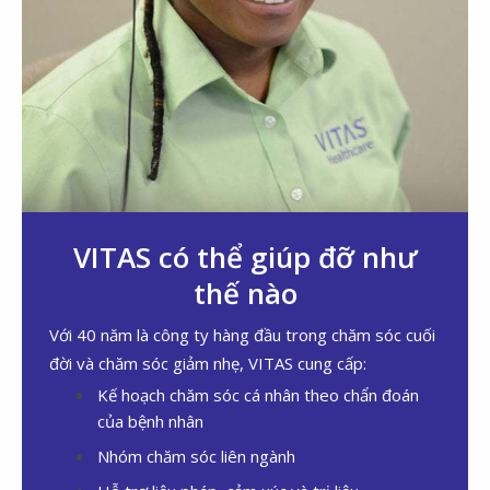
VITAS có thể giúp đỡ như
thế nào
Với 40 năm là công ty hàng đầu trong chăm sóc cuối
đời và chăm sóc giảm nhẹ, VITAS cung cấp:
Kế hoạch chăm sóc cá nhân theo chẩn đoán
của bệnh nhân
Nhóm chăm sóc liên ngành