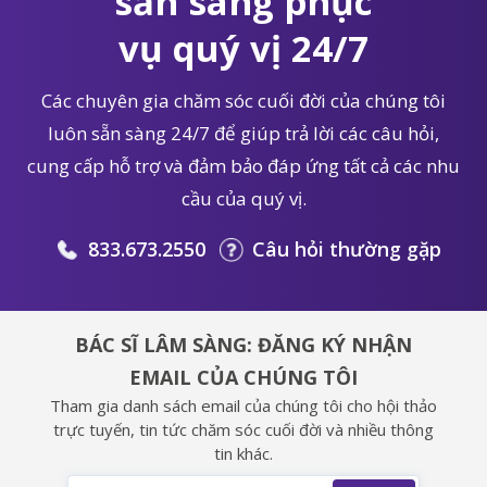
sẵn sàng phục
vụ quý vị 24/7
Các chuyên gia chăm sóc cuối đời của chúng tôi
luôn sẵn sàng 24/7 để giúp trả lời các câu hỏi,
cung cấp hỗ trợ và đảm bảo đáp ứng tất cả các nhu
cầu của quý vị.
833.673.2550
Câu hỏi thường gặp
BÁC SĨ LÂM SÀNG: ĐĂNG KÝ NHẬN
EMAIL CỦA CHÚNG TÔI
Tham gia danh sách email của chúng tôi cho hội thảo
trực tuyến, tin tức chăm sóc cuối đời và nhiều thông
tin khác.