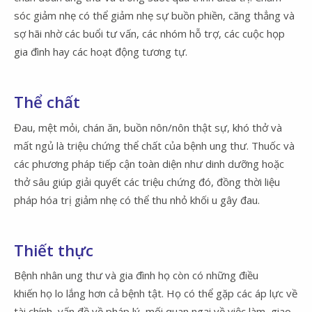
sóc giảm nhẹ có thể giảm nhẹ sự buồn phiền, căng thẳng và
sợ hãi nhờ các buổi tư vấn, các nhóm hỗ trợ, các cuộc họp
gia đình hay các hoạt động tương tự.
Thể chất
Đau, mệt mỏi, chán ăn, buồn nôn/nôn thật sự, khó thở và
mất ngủ là triệu chứng thể chất của bệnh ung thư. Thuốc và
các phương pháp tiếp cận toàn diện như dinh dưỡng hoặc
thở sâu giúp giải quyết các triệu chứng đó, đồng thời liệu
pháp hóa trị giảm nhẹ có thể thu nhỏ khối u gây đau.
Thiết thực
Bệnh nhân ung thư và gia đình họ còn có những điều
khiến họ lo lắng hơn cả bệnh tật. Họ có thể gặp các áp lực về
tài chính, vấn đề về pháp lý, mối quan ngại về việc làm, giao