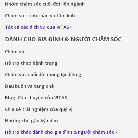
Nhóm chăm sóc cuối đời liên ngành
Chăm sóc tinh thần và tâm linh
Tất cả các dịch vụ của VITAS
DÀNH CHO GIA ĐÌNH & NGƯỜI CHĂM SÓC
Chăm sóc
Hỗ trợ theo bệnh trạng
Chăm sóc cuối đời mang lại điều gì
Đau buồn và tang chế
Blog: Câu chuyện của VITAS
Chia sẻ trải nghiệm của quý vị
Những chú gấu kỷ niệm
Hỗ trợ khác dành cho gia đình & người chăm sóc