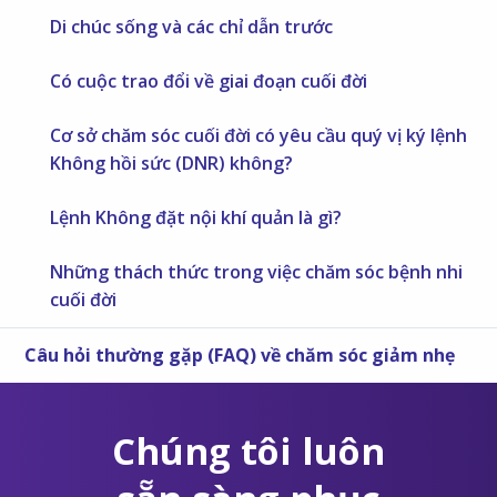
Di chúc sống và các chỉ dẫn trước
Có cuộc trao đổi về giai đoạn cuối đời
Cơ sở chăm sóc cuối đời có yêu cầu quý vị ký lệnh
Không hồi sức (DNR) không?
Lệnh Không đặt nội khí quản là gì?
Những thách thức trong việc chăm sóc bệnh nhi
cuối đời
Câu hỏi thường gặp (FAQ) về chăm sóc giảm nhẹ
Chúng tôi luôn