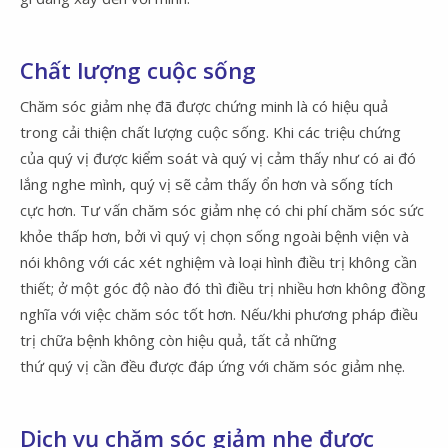
Chất lượng cuộc sống
Chăm sóc giảm nhẹ đã được chứng minh là có hiệu quả
trong cải thiện chất lượng cuộc sống. Khi các triệu chứng
của quý vị được kiểm soát và quý vị cảm thấy như có ai đó
lắng nghe mình, quý vị sẽ cảm thấy ổn hơn và sống tích
cực hơn. Tư vấn chăm sóc giảm nhẹ có chi phí chăm sóc sức
khỏe thấp hơn, bởi vì quý vị chọn sống ngoài bệnh viện và
nói không với các xét nghiệm và loại hình điều trị không cần
thiết; ở một góc độ nào đó thì điều trị nhiều hơn không đồng
nghĩa với việc chăm sóc tốt hơn. Nếu/khi phương pháp điều
trị chữa bệnh không còn hiệu quả, tất cả những
thứ quý vị cần đều được đáp ứng với chăm sóc giảm nhẹ.
Dịch vụ chăm sóc giảm nhẹ được