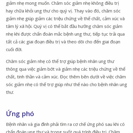
giảm nhẹ mong muốn. Chăm sóc giảm nhẹ không điều trị
hay chữa khỏi ung thư cho quý vị. Thay vào đó, chăm sóc
giảm nhẹ giúp giảm các triệu chứng về thể chất, cảm xúc và
tâm lý xã hội. Quý vị có thể bắt đầu hưởng chăm sóc giảm
nhẹ khi được chẩn đoán mắc bệnh ung thư, tiếp tục trải qua
tất cả các giai đoạn điều trị và theo dõi cho đến giai đoạn
cuối đời.
Chăm sóc giảm nhẹ có thể trợ giúp bệnh nhân ung thư
thông qua việc giảm bớt và giảm nhẹ các triệu chứng về thể
chất, tinh thần và cảm xúc. Đọc thêm bên dưới về việc chăm
sóc giảm nhẹ có thể trợ giúp như thế nào cho bệnh nhân ung
thư.
Ứng phó
Bệnh nhân và gia đình phải tìm ra cơ chế ứng phó sau khi có
chẩn đoán ung thư và trong suốt quá trình điều trị. Chăm