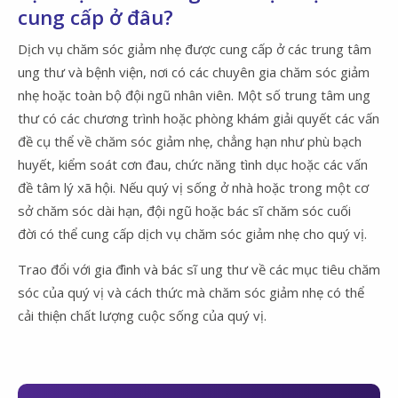
cung cấp ở đâu?
Dịch vụ chăm sóc giảm nhẹ được cung cấp ở các trung tâm
ung thư và bệnh viện, nơi có các chuyên gia chăm sóc giảm
nhẹ hoặc toàn bộ đội ngũ nhân viên. Một số trung tâm ung
thư có các chương trình hoặc phòng khám giải quyết các vấn
đề cụ thể về chăm sóc giảm nhẹ, chẳng hạn như phù bạch
huyết, kiểm soát cơn đau, chức năng tình dục hoặc các vấn
đề tâm lý xã hội. Nếu quý vị sống ở nhà hoặc trong một cơ
sở chăm sóc dài hạn, đội ngũ hoặc bác sĩ chăm sóc cuối
đời có thể cung cấp dịch vụ chăm sóc giảm nhẹ cho quý vị.
Trao đổi với gia đình và bác sĩ ung thư về các mục tiêu chăm
sóc của quý vị và cách thức mà chăm sóc giảm nhẹ có thể
cải thiện chất lượng cuộc sống của quý vị.