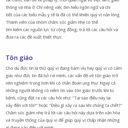
thông và nhà ở. Chỉ riêng việc tìm hiểu ngôn ngữ và chi
tiết của các biểu mẫu y tế là đã có thể khiến quý vị nản lòng.
Thành viên của nhóm chăm sóc giảm nhẹ có thể
tìm kiếm các nguồn lực từ cộng đồng, trả lời các câu hỏi và
đưa ra các đề xuất thiết thực.
Tôn giáo
Cho dù đức tin là thứ quý vị đang bám víu hay quý vị có cảm
giác như đức tin đã bỏ rơi mình, các vấn đề về tôn giáo trở
nên nghiêm trọng hơn khi có chẩn đoán ung thư. Ngay cả
những người không có niềm tin vào tôn giáo trước khi bị
bệnh, cũng đặt ra các câu hỏi như: "Tại sao điều này lại
xảy đến với tôi?" hoặc "Điều gì xảy ra sau khi chúng ta chết?"
Chăm sóc giảm nhẹ trả lời các câu hỏi này dựa trên văn hóa
và truyền thống của quý vị để giúp quý vị chấp nhận những
gì đang xảy đến với mình.